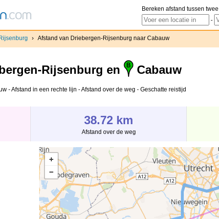
Bereken afstand tussen twee
-
Rijsenburg
›
Afstand van Driebergen-Rijsenburg naar Cabauw
bergen-Rijsenburg en
Cabauw
 Afstand in een rechte lijn - Afstand over de weg - Geschatte reistijd
38.72 km
Afstand over de weg