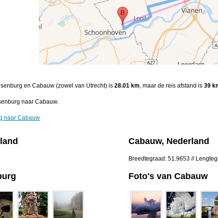
Rijsenburg en Cabauw (zowel van Utrecht) is
28.01 km
, maar de reis afstand is
39 k
jsenburg naar Cabauw.
rg naar Cabauw
rland
Cabauw, Nederland
Breedtegraad: 51.9653 // Lengte
burg
Foto's van Cabauw