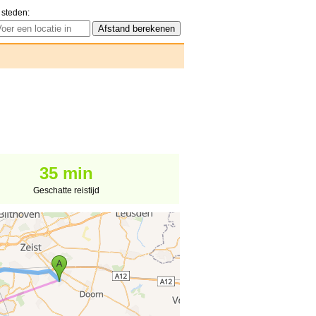
 steden:
35 min
Geschatte reistijd