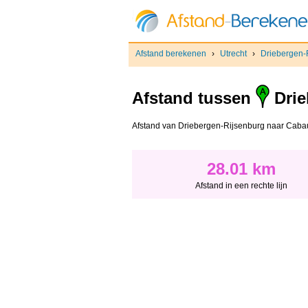
Afstand berekenen
›
Utrecht
›
Driebergen-
Afstand tussen
Drie
Afstand van Driebergen-Rijsenburg naar Cabauw -
28.01 km
Afstand in een rechte lijn