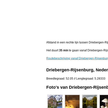
Afstand in een rechte lijn tussen Driebergen-
Het duurt
35 min
te gaan vanaf Driebergen-Ri
Routebeschrijving vanaf Driebergen-Rijsenbu
Driebergen-Rijsenburg, Nede
Breedtegraad: 52.05 // Lengtegraad: 5.28333
Foto's van Driebergen-Rijsen