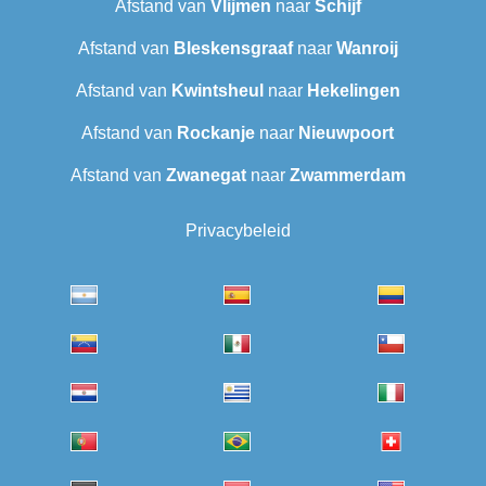
Afstand van
Vlijmen
naar
Schijf
Afstand van
Bleskensgraaf
naar
Wanroij
Afstand van
Kwintsheul
naar
Hekelingen
Afstand van
Rockanje
naar
Nieuwpoort
Afstand van
Zwanegat
naar
Zwammerdam
Privacybeleid