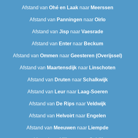
Afstand van
Ohé en Laak
naar
Meerssen
Afstand van
Panningen
naar
Oirlo
Afstand van
Jisp
naar
Vaesrade
Afstand van
Enter
naar
Beckum
Afstand van
Ommen
naar
Geesteren (Overijssel)
Afstand van
Maartensdijk
naar
Linschoten
Afstand van
Druten
naar
Schalkwijk
Afstand van
Leur
naar
Laag-Soeren
Afstand van
De Rips
naar
Veldwijk
Afstand van
Helvoirt
naar
Engelen
Afstand van
Meeuwen
naar
Liempde