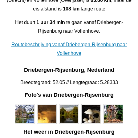
(Utrecht) en Vollenhove (Overijssel) is
83.80 km
, maar de
reis afstand is
108 km
lange route.
Het duurt
1 uur 34 min
te gaan vanaf Driebergen-
Rijsenburg naar Vollenhove.
Routebeschrijving vanaf Driebergen-Rijsenburg naar
Vollenhove
Driebergen-Rijsenburg, Nederland
Breedtegraad: 52.05 // Lengtegraad: 5.28333
Foto's van Driebergen-Rijsenburg
Het weer in Driebergen-Rijsenburg