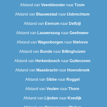
Afstand van
Veenklooster
naar
Tzum
Afstand van
Blauwestad
naar
IJsbrechtum
Afstand van
Eenrum
naar
Delfzijl
Afstand van
Lauwersoog
naar
Geefsweer
Afstand van
Wagenborgen
naar
Niehove
Afstand van
Bunde
naar
Billinghuizen
Afstand van
Herkenbosch
naar
Guttecoven
Afstand van
Maasbracht
naar
Hoensbroek
Afstand van
Sibbe
naar
Roggel
Afstand van
Veulen
naar
Thorn
Afstand van
Lijnden
naar
Koedijk