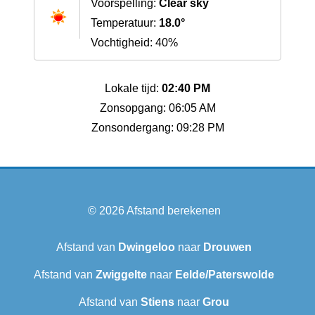
Voorspelling:
Clear sky
Temperatuur:
18.0°
Vochtigheid: 40%
Lokale tijd:
02:40 PM
Zonsopgang: 06:05 AM
Zonsondergang: 09:28 PM
© 2026
Afstand berekenen
Afstand van
Dwingeloo
naar
Drouwen
Afstand van
Zwiggelte
naar
Eelde/Paterswolde
Afstand van
Stiens
naar
Grou