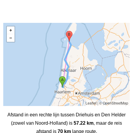
Leaflet
|
© OpenStreetMap
Afstand in een rechte lijn tussen Driehuis en Den Helder
(zowel van Noord-Holland) is
57.22 km
, maar de reis
afstand is
70 km
lange route.