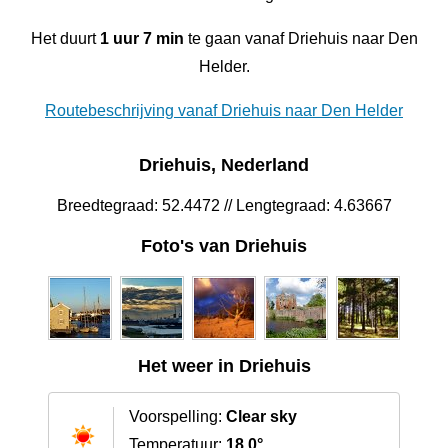
Het duurt
1 uur 7 min
te gaan vanaf Driehuis naar Den
Helder.
Routebeschrijving vanaf Driehuis naar Den Helder
Driehuis, Nederland
Breedtegraad: 52.4472 // Lengtegraad: 4.63667
Foto's van Driehuis
Het weer in Driehuis
Voorspelling:
Clear sky
Temperatuur:
18.0°