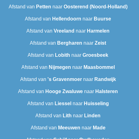
Afstand van
Petten
naar
Oosterend (Noord-Holland)
Afstand van
Hellendoorn
naar
Buurse
Afstand van
Vreeland
naar
Harmelen
Afstand van
Bergharen
naar
Zeist
Afstand van
Lobith
naar
Groesbeek
Afstand van
Nijmegen
naar
Maasbommel
Afstand van
's Gravenmoer
naar
Randwijk
Afstand van
Hooge Zwaluwe
naar
Halsteren
Afstand van
Liessel
naar
Huisseling
Afstand van
Lith
naar
Linden
Afstand van
Meeuwen
naar
Made