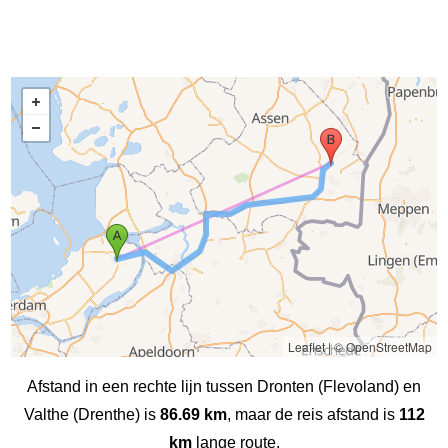
Leaflet
|
© OpenStreetMap
Afstand in een rechte lijn tussen Dronten (Flevoland) en
Valthe (Drenthe) is
86.69 km
, maar de reis afstand is
112
km
lange route.