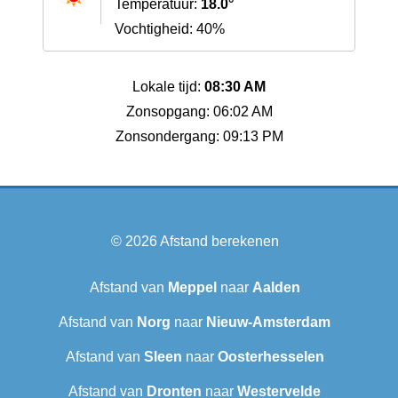
Temperatuur:
18.0°
Vochtigheid: 40%
Lokale tijd:
08:30 AM
Zonsopgang: 06:02 AM
Zonsondergang: 09:13 PM
© 2026
Afstand berekenen
Afstand van
Meppel
naar
Aalden
Afstand van
Norg
naar
Nieuw-Amsterdam
Afstand van
Sleen
naar
Oosterhesselen
Afstand van
Dronten
naar
Westervelde