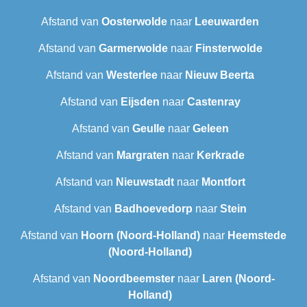
Afstand van
Oosterwolde
naar
Leeuwarden
Afstand van
Garmerwolde
naar
Finsterwolde
Afstand van
Westerlee
naar
Nieuw Beerta
Afstand van
Eijsden
naar
Castenray
Afstand van
Geulle
naar
Geleen
Afstand van
Margraten
naar
Kerkrade
Afstand van
Nieuwstadt
naar
Montfort
Afstand van
Badhoevedorp
naar
Stein
Afstand van
Hoorn (Noord-Holland)
naar
Heemstede
(Noord-Holland)
Afstand van
Noordbeemster
naar
Laren (Noord-
Holland)