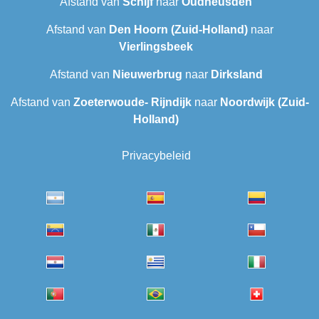
Afstand van
Schijf
naar
Oudheusden
Afstand van
Den Hoorn (Zuid-Holland)
naar
Vierlingsbeek
Afstand van
Nieuwerbrug
naar
Dirksland
Afstand van
Zoeterwoude- Rijndijk
naar
Noordwijk (Zuid-
Holland)
Privacybeleid