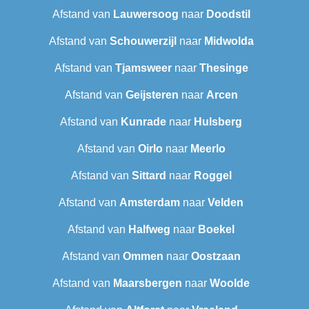
Afstand van
Lauwersoog
naar
Doodstil
Afstand van
Schouwerzijl
naar
Midwolda
Afstand van
Tjamsweer
naar
Thesinge
Afstand van
Geijsteren
naar
Arcen
Afstand van
Kunrade
naar
Hulsberg
Afstand van
Oirlo
naar
Meerlo
Afstand van
Sittard
naar
Roggel
Afstand van
Amsterdam
naar
Velden
Afstand van
Halfweg
naar
Boekel
Afstand van
Ommen
naar
Oostzaan
Afstand van
Maarsbergen
naar
Woolde