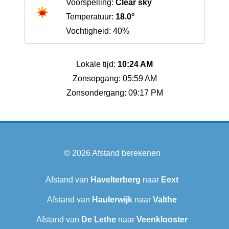
Voorspelling:
Clear sky
Temperatuur:
18.0°
Vochtigheid: 40%
Lokale tijd:
10:24 AM
Zonsopgang: 05:59 AM
Zonsondergang: 09:17 PM
© 2026
Afstand berekenen
Afstand van
Havelterberg
naar
Eext
Afstand van
Haulerwijk
naar
Valthe
Afstand van
De Lethe
naar
Veenklooster