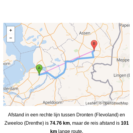
Leaflet
|
© OpenStreetMap
Afstand in een rechte lijn tussen Dronten (Flevoland) en
Zweeloo (Drenthe) is
74.76 km
, maar de reis afstand is
101
km
lange route.