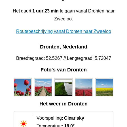
Het duurt
1 uur 23 min
te gaan vanaf Dronten naar
Zweeloo.
Routebeschrijving vanaf Dronten naar Zweeloo
Dronten, Nederland
Breedtegraad: 52.5267 // Lengtegraad: 5.72047
Foto's van Dronten
Het weer in Dronten
Voorspelling:
Clear sky
Temperatuur:
18.0°