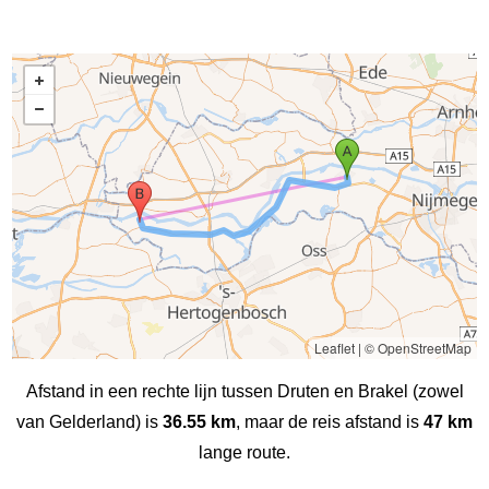
Leaflet
|
© OpenStreetMap
Afstand in een rechte lijn tussen Druten en Brakel (zowel
van Gelderland) is
36.55 km
, maar de reis afstand is
47 km
lange route.