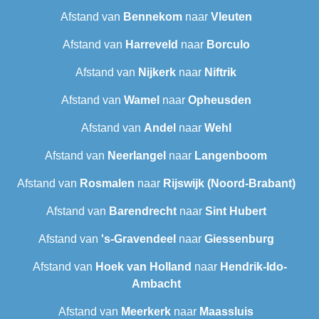
Afstand van
Bennekom
naar
Vleuten
Afstand van
Harreveld
naar
Borculo
Afstand van
Nijkerk
naar
Niftrik
Afstand van
Wamel
naar
Opheusden
Afstand van
Andel
naar
Wehl
Afstand van
Neerlangel
naar
Langenboom
Afstand van
Rosmalen
naar
Rijswijk (Noord-Brabant)
Afstand van
Barendrecht
naar
Sint Hubert
Afstand van
's-Gravendeel
naar
Giessenburg
Afstand van
Hoek van Holland
naar
Hendrik-Ido-
Ambacht
Afstand van
Meerkerk
naar
Maassluis