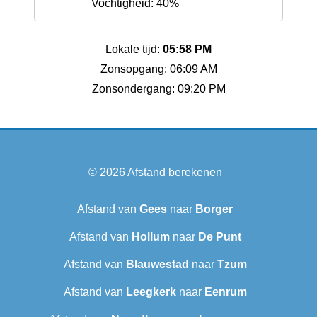
Vochtigheid: 40%
Lokale tijd:
05:58 PM
Zonsopgang: 06:09 AM
Zonsondergang: 09:20 PM
© 2026
Afstand berekenen
Afstand van
Gees
naar
Borger
Afstand van
Hollum
naar
De Punt
Afstand van
Blauwestad
naar
Tzum
Afstand van
Leegkerk
naar
Eenrum