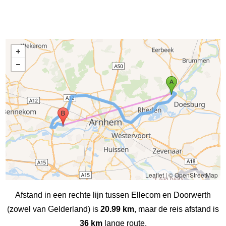
Leaflet
|
© OpenStreetMap
Afstand in een rechte lijn tussen Ellecom en Doorwerth
(zowel van Gelderland) is
20.99 km
, maar de reis afstand is
36 km
lange route.