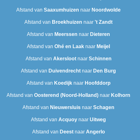
Afstand van
Saaxumhuizen
naar
Noordwolde
Afstand van
Broekhuizen
naar
't Zandt
Afstand van
Meerssen
naar
Dieteren
Afstand van
Ohé en Laak
naar
Meijel
Afstand van
Akersloot
naar
Schinnen
Afstand van
Duivendrecht
naar
Den Burg
Afstand van
Koedijk
naar
Hoofddorp
Afstand van
Oosterend (Noord-Holland)
naar
Kolhorn
Afstand van
Nieuwersluis
naar
Schagen
Afstand van
Acquoy
naar
Uitweg
Afstand van
Deest
naar
Angerlo