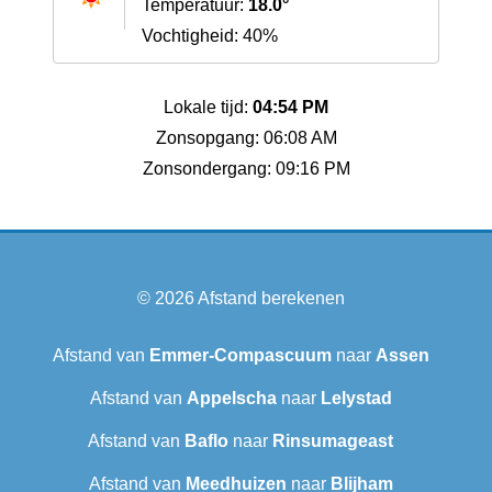
Temperatuur:
18.0°
Vochtigheid: 40%
Lokale tijd:
04:54 PM
Zonsopgang: 06:08 AM
Zonsondergang: 09:16 PM
© 2026
Afstand berekenen
Afstand van
Emmer-Compascuum
naar
Assen
Afstand van
Appelscha
naar
Lelystad
Afstand van
Baflo
naar
Rinsumageast
Afstand van
Meedhuizen
naar
Blijham