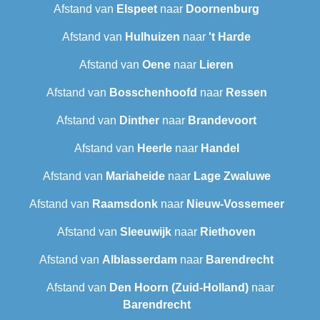
Afstand van
Elspeet
naar
Doornenburg
Afstand van
Hulhuizen
naar
't Harde
Afstand van
Oene
naar
Lieren
Afstand van
Bosschenhoofd
naar
Ressen
Afstand van
Dinther
naar
Brandevoort
Afstand van
Heerle
naar
Handel
Afstand van
Mariaheide
naar
Lage Zwaluwe
Afstand van
Raamsdonk
naar
Nieuw-Vossemeer
Afstand van
Sleeuwijk
naar
Riethoven
Afstand van
Alblasserdam
naar
Barendrecht
Afstand van
Den Hoorn (Zuid-Holland)
naar
Barendrecht‎