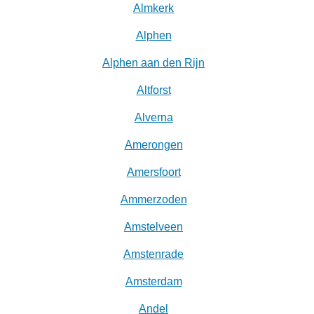
Almkerk
Alphen
Alphen aan den Rijn
Altforst
Alverna
Amerongen
Amersfoort
Ammerzoden
Amstelveen
Amstenrade
Amsterdam
Andel