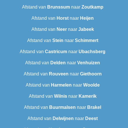
Afstand van
Brunssum
naar
Zoutkamp
Afstand van
Horst
naar
Heijen
Afstand van
Neer
naar
Jabeek
Afstand van
Stein
naar
Schimmert
Afstand van
Castricum
naar
Ubachsberg
Afstand van
Delden
naar
Venhuizen
Afstand van
Rouveen
naar
Giethoorn
Afstand van
Harmelen
naar
Woolde
Afstand van
Wilnis
naar
Kamerik
Afstand van
Buurmalsen
naar
Brakel
Afstand van
Delwijnen
naar
Deest