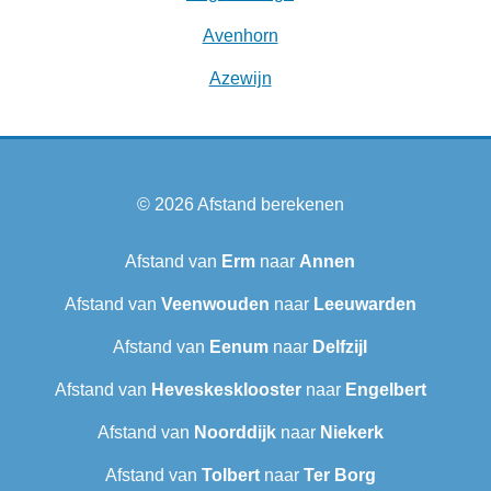
Avenhorn
Azewijn
© 2026
Afstand berekenen
Afstand van
Erm
naar
Annen
Afstand van
Veenwouden
naar
Leeuwarden
Afstand van
Eenum
naar
Delfzijl
Afstand van
Heveskesklooster‎
naar
Engelbert
Afstand van
Noorddijk
naar
Niekerk
Afstand van
Tolbert
naar
Ter Borg