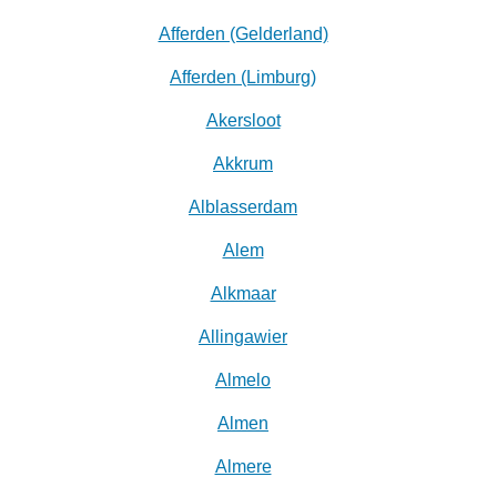
Afferden (Gelderland)
Afferden (Limburg)
Akersloot
Akkrum
Alblasserdam
Alem
Alkmaar
Allingawier
Almelo
Almen
Almere