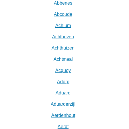
Abbenes
Abcoude
Achlum
Achthoven
Achthuizen
Achtmaal
Acquoy
Adorp
Aduard
Aduarderzijl
Aerdenhout
Aerdt