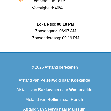
Temperatuur:
18.0°
Vochtigheid: 40%
Lokale tijd:
08:18 PM
Zonsopgang: 06:07 AM
Zonsondergang: 09:19 PM
© 2026
Afstand berekenen
Afstand van
Peizerwold
naar
Koekange
Afstand van
Bakkeveen
naar
Westervelde
Afstand van
Hollum
naar
Harich
Afstand van
Seeryp
naar
Marssum