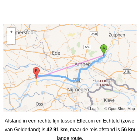
Leaflet
|
© OpenStreetMap
Afstand in een rechte lijn tussen Ellecom en Echteld (zowel
van Gelderland) is
42.91 km
, maar de reis afstand is
56 km
lange route.