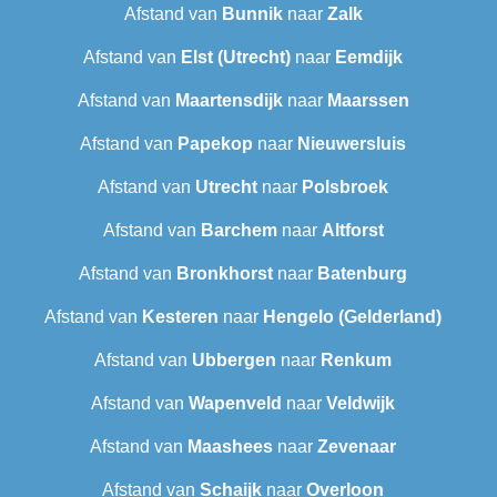
Afstand van
Bunnik
naar
Zalk
Afstand van
Elst (Utrecht)
naar
Eemdijk
Afstand van
Maartensdijk
naar
Maarssen
Afstand van
Papekop
naar
Nieuwersluis
Afstand van
Utrecht
naar
Polsbroek
Afstand van
Barchem
naar
Altforst
Afstand van
Bronkhorst
naar
Batenburg
Afstand van
Kesteren
naar
Hengelo (Gelderland)
Afstand van
Ubbergen
naar
Renkum
Afstand van
Wapenveld
naar
Veldwijk
Afstand van
Maashees
naar
Zevenaar
Afstand van
Schaijk
naar
Overloon