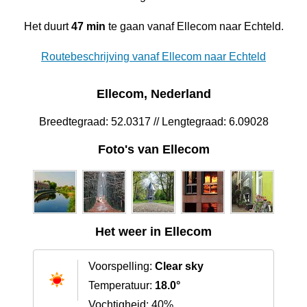
Het duurt
47 min
te gaan vanaf Ellecom naar Echteld.
Routebeschrijving vanaf Ellecom naar Echteld
Ellecom, Nederland
Breedtegraad: 52.0317 // Lengtegraad: 6.09028
Foto's van Ellecom
Het weer in Ellecom
Voorspelling:
Clear sky
Temperatuur:
18.0°
Vochtigheid: 40%