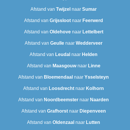
Afstand van
Twijzel
naar
Sumar
Afstand van
Grijssloot
naar
Feerwerd
Afstand van
Oldehove
naar
Lettelbert
Afstand van
Geulle
naar
Wedderveer
Afstand van
Leudal‎
naar
Helden
Afstand van
Maasgouw
naar
Linne
Afstand van
Bloemendaal
naar
Ysselsteyn
Afstand van
Loosdrecht
naar
Kolhorn
Afstand van
Noordbeemster
naar
Naarden
Afstand van
Grafhorst
naar
Diepenveen
Afstand van
Oldenzaal
naar
Lutten