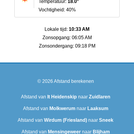
Temperatuur:
18.0°
Vochtigheid: 40%
Lokale tijd:
10:33 AM
Zonsopgang: 06:05 AM
Zonsondergang: 09:18 PM
© 2026
Afstand berekenen
Afstand van
It Heidenskip
naar
Zuidlaren
Afstand van
Molkwerum
naar
Laaksum
Afstand van
Wirdum (Friesland)
naar
Sneek‎
Afstand van
Mensingeweer
naar
Blijham