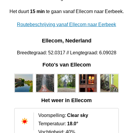
Het duurt
15 min
te gaan vanaf Ellecom naar Eerbeek.
Routebeschrijving vanaf Ellecom naar Eerbeek
Ellecom, Nederland
Breedtegraad: 52.0317 // Lengtegraad: 6.09028
Foto's van Ellecom
Het weer in Ellecom
Voorspelling:
Clear sky
Temperatuur:
18.0°
Vochtigheid: 40%