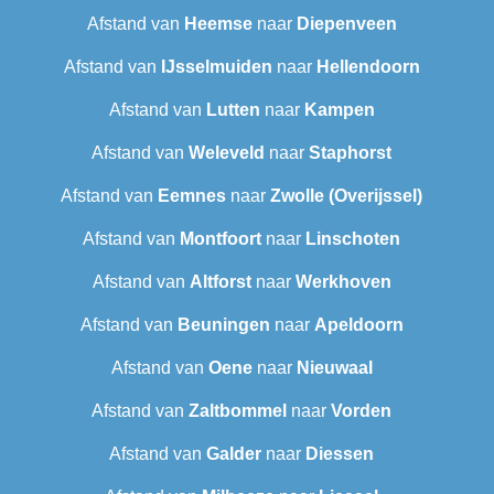
Afstand van
Heemse
naar
Diepenveen
Afstand van
IJsselmuiden
naar
Hellendoorn
Afstand van
Lutten
naar
Kampen
Afstand van
Weleveld
naar
Staphorst
Afstand van
Eemnes
naar
Zwolle (Overijssel)
Afstand van
Montfoort
naar
Linschoten
Afstand van
Altforst
naar
Werkhoven
Afstand van
Beuningen
naar
Apeldoorn
Afstand van
Oene
naar
Nieuwaal
Afstand van
Zaltbommel
naar
Vorden
Afstand van
Galder
naar
Diessen