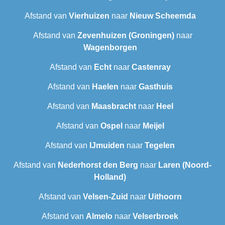
Afstand van
Vierhuizen
naar
Nieuw Scheemda
Afstand van
Zevenhuizen (Groningen)
naar
Wagenborgen
Afstand van
Echt
naar
Castenray
Afstand van
Haelen
naar
Gasthuis
Afstand van
Maasbracht
naar
Heel
Afstand van
Ospel
naar
Meijel
Afstand van
IJmuiden
naar
Tegelen
Afstand van
Nederhorst den Berg
naar
Laren (Noord-
Holland)
Afstand van
Velsen-Zuid
naar
Uithoorn
Afstand van
Almelo
naar
Velserbroek