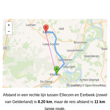
Leaflet
|
© OpenStreetMap
Afstand in een rechte lijn tussen Ellecom en Eerbeek (zowel
van Gelderland) is
8.20 km
, maar de reis afstand is
11 km
lange route.