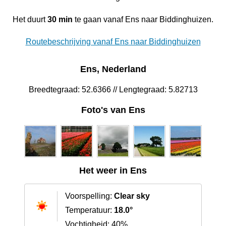
Het duurt
30 min
te gaan vanaf Ens naar Biddinghuizen.
Routebeschrijving vanaf Ens naar Biddinghuizen
Ens, Nederland
Breedtegraad: 52.6366 // Lengtegraad: 5.82713
Foto's van Ens
Het weer in Ens
Voorspelling:
Clear sky
Temperatuur:
18.0°
Vochtigheid: 40%