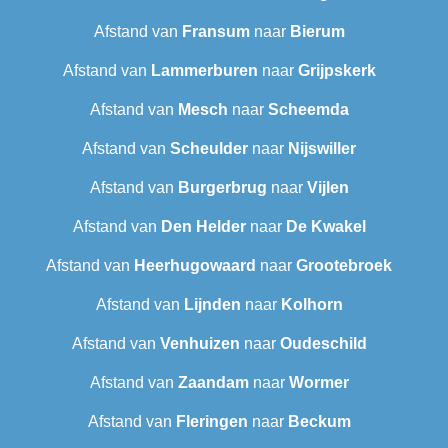
Afstand van
Fransum
naar
Bierum
Afstand van
Lammerburen
naar
Grijpskerk
Afstand van
Mesch
naar
Scheemda
Afstand van
Scheulder
naar
Nijswiller
Afstand van
Burgerbrug
naar
Vijlen
Afstand van
Den Helder
naar
De Kwakel
Afstand van
Heerhugowaard
naar
Grootebroek
Afstand van
Lijnden
naar
Kolhorn
Afstand van
Venhuizen
naar
Oudeschild
Afstand van
Zaandam
naar
Wormer
Afstand van
Fleringen
naar
Beckum