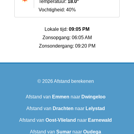
Temperatuur:
18.0°
Vochtigheid: 40%
Lokale tijd:
09:05 PM
Zonsopgang: 06:05 AM
Zonsondergang: 09:20 PM
© 2026
Afstand berekenen
Afstand van
Emmen
naar
Dwingeloo
Afstand van
Drachten
naar
Lelystad
Afstand van
Oost-Vlieland
naar
Earnewald
Afstand van
Sumar
naar
Oudega