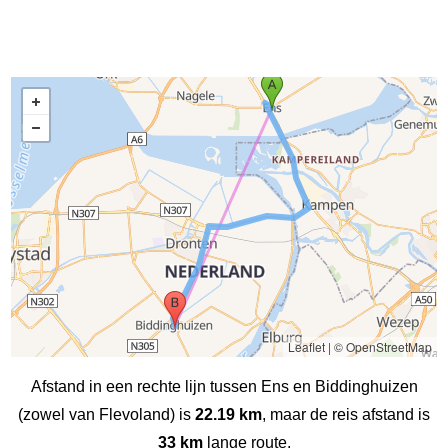
Leaflet
|
© OpenStreetMap
Afstand in een rechte lijn tussen Ens en Biddinghuizen
(zowel van Flevoland) is
22.19 km
, maar de reis afstand is
33 km
lange route.