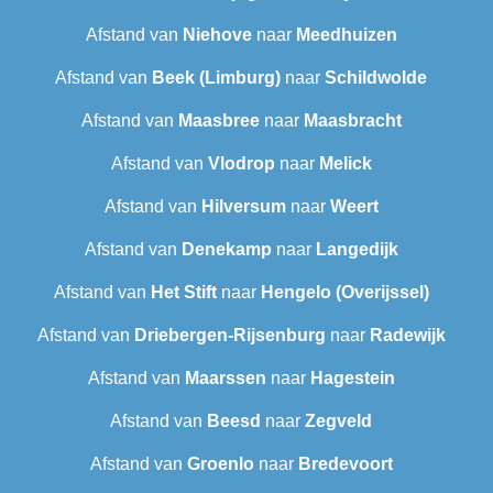
Afstand van
Niehove
naar
Meedhuizen
Afstand van
Beek (Limburg)
naar
Schildwolde
Afstand van
Maasbree
naar
Maasbracht
Afstand van
Vlodrop
naar
Melick
Afstand van
Hilversum
naar
Weert
Afstand van
Denekamp
naar
Langedijk
Afstand van
Het Stift
naar
Hengelo (Overijssel)
Afstand van
Driebergen-Rijsenburg
naar
Radewijk
Afstand van
Maarssen
naar
Hagestein
Afstand van
Beesd
naar
Zegveld
Afstand van
Groenlo
naar
Bredevoort