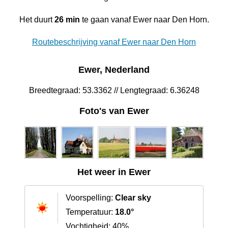
Het duurt
26 min
te gaan vanaf Ewer naar Den Horn.
Routebeschrijving vanaf Ewer naar Den Horn
Ewer, Nederland
Breedtegraad: 53.3362 // Lengtegraad: 6.36248
Foto's van Ewer
Het weer in Ewer
Voorspelling:
Clear sky
Temperatuur:
18.0°
Vochtigheid: 40%