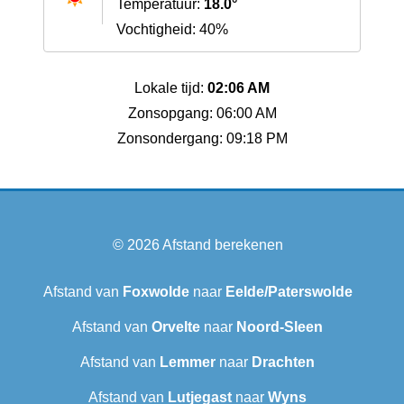
Temperatuur:
18.0°
Vochtigheid: 40%
Lokale tijd:
02:06 AM
Zonsopgang: 06:00 AM
Zonsondergang: 09:18 PM
© 2026
Afstand berekenen
Afstand van
Foxwolde
naar
Eelde/Paterswolde
Afstand van
Orvelte
naar
Noord-Sleen
Afstand van
Lemmer
naar
Drachten
Afstand van
Lutjegast
naar
Wyns