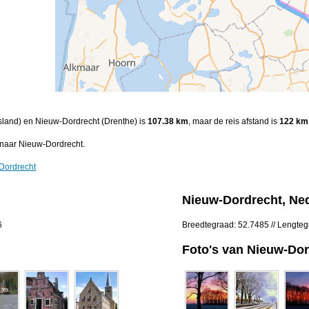
iesland) en Nieuw-Dordrecht (Drenthe) is
107.38 km
, maar de reis afstand is
122 km
 naar Nieuw-Dordrecht.
Dordrecht
Nieuw-Dordrecht, Ne
6
Breedtegraad: 52.7485 // Lengte
Foto's van Nieuw-Dor