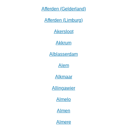
Afferden (Gelderland)
Afferden (Limburg)
Akersloot
Akkrum
Alblasserdam
Alem
Alkmaar
Allingawier
Almelo
Almen
Almere