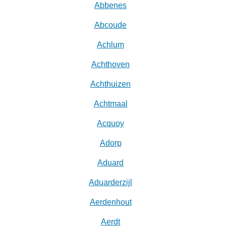
Abbenes
Abcoude
Achlum
Achthoven
Achthuizen
Achtmaal
Acquoy
Adorp
Aduard
Aduarderzijl
Aerdenhout
Aerdt