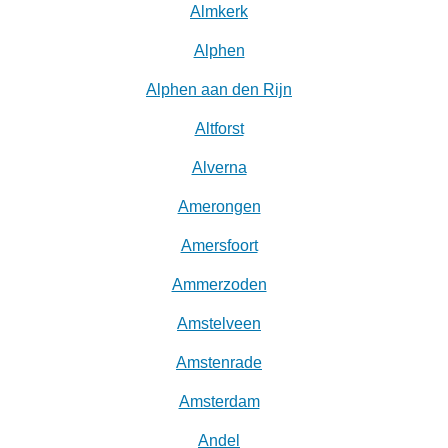
Almkerk
Alphen
Alphen aan den Rijn
Altforst
Alverna
Amerongen
Amersfoort
Ammerzoden
Amstelveen
Amstenrade
Amsterdam
Andel