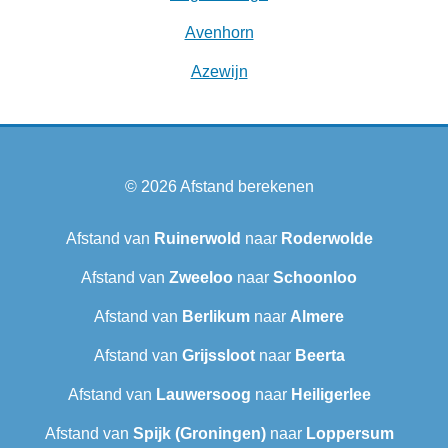
Avenhorn
Azewijn
© 2026
Afstand berekenen
Afstand van
Ruinerwold
naar
Roderwolde
Afstand van
Zweeloo
naar
Schoonloo
Afstand van
Berlikum
naar
Almere
Afstand van
Grijssloot
naar
Beerta
Afstand van
Lauwersoog
naar
Heiligerlee
Afstand van
Spijk (Groningen)
naar
Loppersum