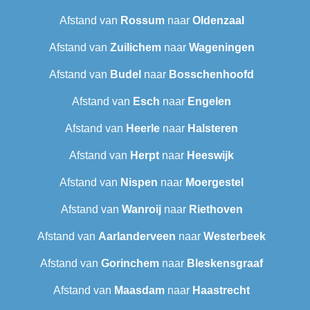
Afstand van
Rossum
naar
Oldenzaal
Afstand van
Zuilichem
naar
Wageningen
Afstand van
Budel
naar
Bosschenhoofd
Afstand van
Esch
naar
Engelen
Afstand van
Heerle
naar
Halsteren
Afstand van
Herpt
naar
Heeswijk
Afstand van
Nispen
naar
Moergestel
Afstand van
Wanroij
naar
Riethoven
Afstand van
Aarlanderveen
naar
Westerbeek
Afstand van
Gorinchem
naar
Bleskensgraaf
Afstand van
Maasdam
naar
Haastrecht