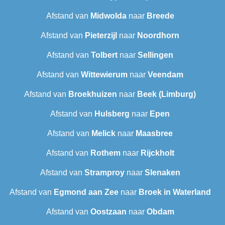
Afstand van
Midwolda
naar
Breede
Afstand van
Pieterzijl
naar
Noordhorn
Afstand van
Tolbert
naar
Sellingen
Afstand van
Wittewierum
naar
Veendam
Afstand van
Broekhuizen
naar
Beek (Limburg)
Afstand van
Hulsberg
naar
Epen
Afstand van
Melick
naar
Maasbree
Afstand van
Rothem
naar
Rijckholt
Afstand van
Stramproy
naar
Slenaken
Afstand van
Egmond aan Zee
naar
Broek in Waterland
Afstand van
Oostzaan
naar
Obdam