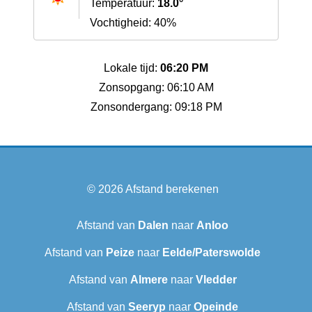
Temperatuur:
18.0°
Vochtigheid: 40%
Lokale tijd:
06:20 PM
Zonsopgang: 06:10 AM
Zonsondergang: 09:18 PM
© 2026
Afstand berekenen
Afstand van
Dalen
naar
Anloo
Afstand van
Peize
naar
Eelde/Paterswolde
Afstand van
Almere
naar
Vledder
Afstand van
Seeryp
naar
Opeinde