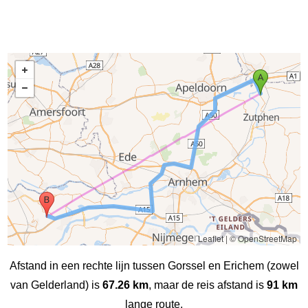
Leaflet
|
© OpenStreetMap
Afstand in een rechte lijn tussen Gorssel en Erichem (zowel
van Gelderland) is
67.26 km
, maar de reis afstand is
91 km
lange route.