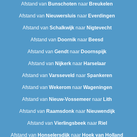
Afstand van
Bunschoten
naar
Breukelen
Afstand van
Nieuwersluis
naar
Everdingen
Afstand van
Schalkwijk
naar
Nigtevecht
Afstand van
Doornik
naar
Beesd
Afstand van
Gendt
naar
Doornspijk
Afstand van
Nijkerk
naar
Harselaar
Afstand van
Varsseveld
naar
Spankeren
Afstand van
Wekerom
naar
Wageningen
Afstand van
Nieuw-Vossemeer
naar
Lith
Afstand van
Raamsdonk
naar
Nieuwendijk
Afstand van
Vierlingsbeek
naar
Riel
Afstand van
Honselersdijk
naar
Hoek van Holland