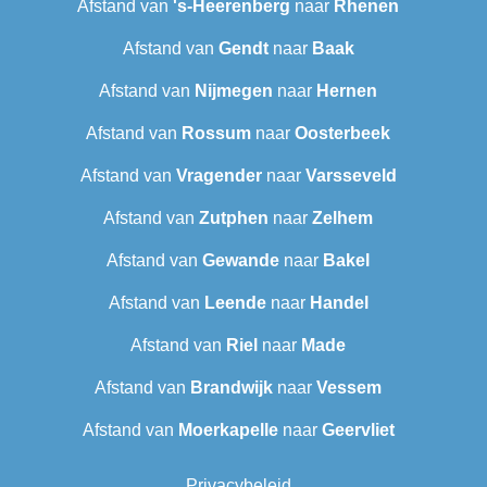
Afstand van
's-Heerenberg
naar
Rhenen
Afstand van
Gendt
naar
Baak
Afstand van
Nijmegen
naar
Hernen
Afstand van
Rossum
naar
Oosterbeek
Afstand van
Vragender
naar
Varsseveld
Afstand van
Zutphen
naar
Zelhem
Afstand van
Gewande
naar
Bakel
Afstand van
Leende
naar
Handel
Afstand van
Riel
naar
Made
Afstand van
Brandwijk
naar
Vessem
Afstand van
Moerkapelle
naar
Geervliet
Privacybeleid