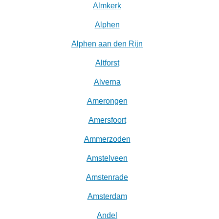
Almkerk
Alphen
Alphen aan den Rijn
Altforst
Alverna
Amerongen
Amersfoort
Ammerzoden
Amstelveen
Amstenrade
Amsterdam
Andel