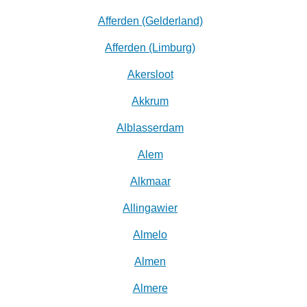
Afferden (Gelderland)
Afferden (Limburg)
Akersloot
Akkrum
Alblasserdam
Alem
Alkmaar
Allingawier
Almelo
Almen
Almere