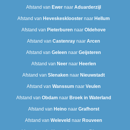
Afstand van
Ewer
naar
Aduarderzijl
Afstand van
Heveskesklooster‎
naar
Hellum
Afstand van
Pieterburen
naar
Oldehove
Afstand van
Castenray
naar
Arcen
Afstand van
Geleen
naar
Geijsteren
Afstand van
Neer
naar
Heerlen
Afstand van
Slenaken
naar
Nieuwstadt
Afstand van
Wanssum
naar
Veulen
Afstand van
Obdam
naar
Broek in Waterland
Afstand van
Heino
naar
Grafhorst
Afstand van
Weleveld
naar
Rouveen