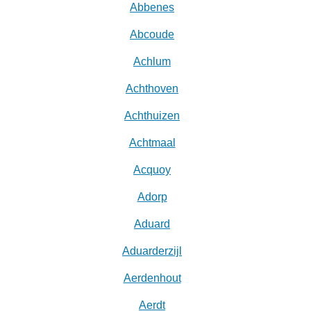
Abbenes
Abcoude
Achlum
Achthoven
Achthuizen
Achtmaal
Acquoy
Adorp
Aduard
Aduarderzijl
Aerdenhout
Aerdt