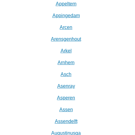
Appeltern
Appingedam
Arcen
Arensgenhout
Arkel
Arnhem
Asch
Asenray
Asperen
Assen
Assendelft
Augustinusga