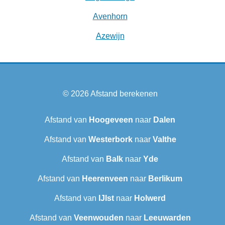
Avenhorn
Azewijn
© 2026
Afstand berekenen
Afstand van
Hoogeveen
naar
Dalen
Afstand van
Westerbork
naar
Valthe
Afstand van
Balk
naar
Yde
Afstand van
Heerenveen
naar
Berlikum
Afstand van
IJlst
naar
Holwerd
Afstand van
Veenwouden
naar
Leeuwarden