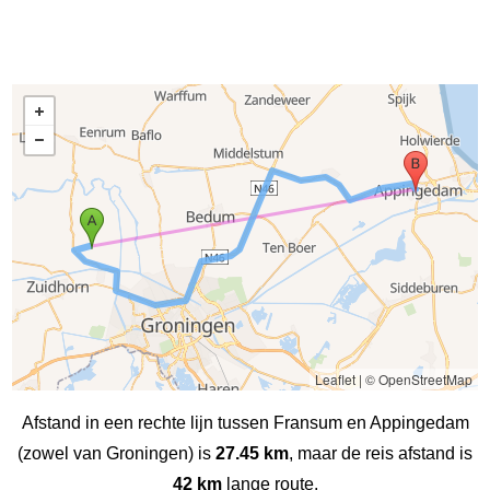
Leaflet
|
© OpenStreetMap
Afstand in een rechte lijn tussen Fransum en Appingedam
(zowel van Groningen) is
27.45 km
, maar de reis afstand is
42 km
lange route.