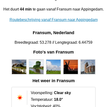
Het duurt
44 min
te gaan vanaf Fransum naar Appingedam.
Routebeschrijving vanaf Fransum naar Appingedam
Fransum, Nederland
Breedtegraad: 53.278 // Lengtegraad: 6.44759
Foto's van Fransum
Het weer in Fransum
Voorspelling:
Clear sky
Temperatuur:
18.0°
Vochtigheid: 40%