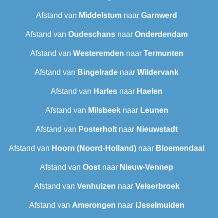
Afstand van
Middelstum
naar
Garnwerd
Afstand van
Oudeschans
naar
Onderdendam
Afstand van
Westeremden
naar
Termunten
Afstand van
Bingelrade
naar
Wildervank
Afstand van
Harles
naar
Haelen
Afstand van
Milsbeek
naar
Leunen
Afstand van
Posterholt
naar
Nieuwstadt
Afstand van
Hoorn (Noord-Holland)
naar
Bloemendaal
Afstand van
Oost
naar
Nieuw-Vennep
Afstand van
Venhuizen
naar
Velserbroek
Afstand van
Amerongen
naar
IJsselmuiden