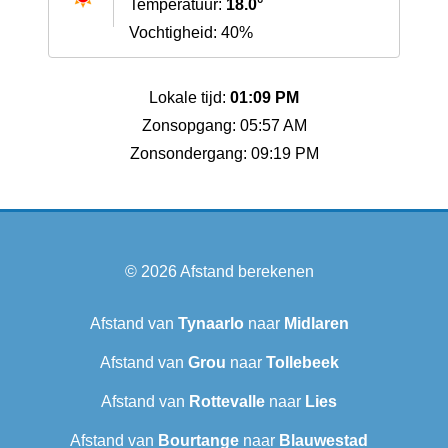
Temperatuur:
18.0°
Vochtigheid: 40%
Lokale tijd:
01:09 PM
Zonsopgang: 05:57 AM
Zonsondergang: 09:19 PM
© 2026
Afstand berekenen
Afstand van
Tynaarlo
naar
Midlaren
Afstand van
Grou
naar
Tollebeek
Afstand van
Rottevalle
naar
Lies
Afstand van
Bourtange
naar
Blauwestad