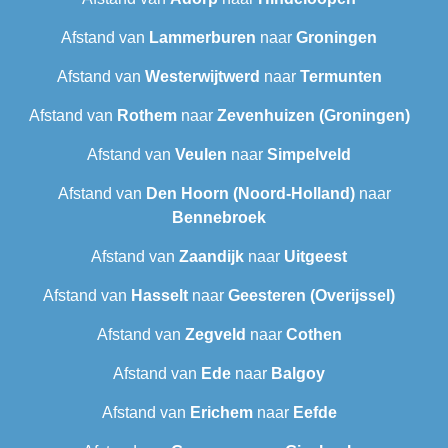
Afstand van
Lammerburen
naar
Groningen
Afstand van
Westerwijtwerd
naar
Termunten
Afstand van
Rothem
naar
Zevenhuizen (Groningen)
Afstand van
Veulen
naar
Simpelveld
Afstand van
Den Hoorn (Noord-Holland)
naar
Bennebroek
Afstand van
Zaandijk
naar
Uitgeest
Afstand van
Hasselt
naar
Geesteren (Overijssel)
Afstand van
Zegveld
naar
Cothen
Afstand van
Ede
naar
Balgoy
Afstand van
Erichem
naar
Eefde