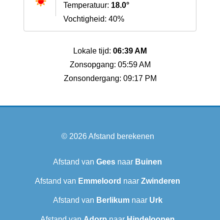
Temperatuur:
18.0°
Vochtigheid: 40%
Lokale tijd:
06:39 AM
Zonsopgang: 05:59 AM
Zonsondergang: 09:17 PM
© 2026
Afstand berekenen
Afstand van
Gees
naar
Buinen
Afstand van
Emmeloord
naar
Zwinderen
Afstand van
Berlikum
naar
Urk
Afstand van
Adorp
naar
Hindeloopen