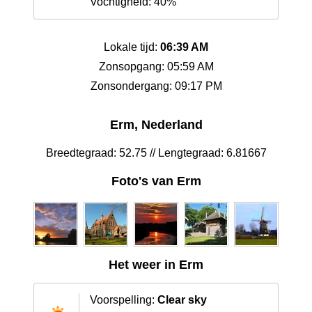
Vochtigheid: 40%
Lokale tijd:
06:39 AM
Zonsopgang: 05:59 AM
Zonsondergang: 09:17 PM
Erm, Nederland
Breedtegraad: 52.75 // Lengtegraad: 6.81667
Foto's van Erm
Het weer in Erm
Voorspelling:
Clear sky