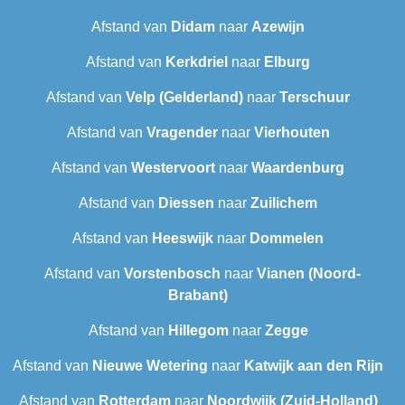
Afstand van
Didam
naar
Azewijn
Afstand van
Kerkdriel
naar
Elburg
Afstand van
Velp (Gelderland)
naar
Terschuur
Afstand van
Vragender
naar
Vierhouten
Afstand van
Westervoort
naar
Waardenburg
Afstand van
Diessen
naar
Zuilichem
Afstand van
Heeswijk
naar
Dommelen
Afstand van
Vorstenbosch
naar
Vianen (Noord-
Brabant)
Afstand van
Hillegom
naar
Zegge
Afstand van
Nieuwe Wetering
naar
Katwijk aan den Rijn
Afstand van
Rotterdam
naar
Noordwijk (Zuid-Holland)