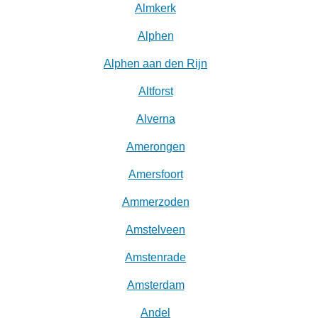
Almkerk
Alphen
Alphen aan den Rijn
Altforst
Alverna
Amerongen
Amersfoort
Ammerzoden
Amstelveen
Amstenrade
Amsterdam
Andel