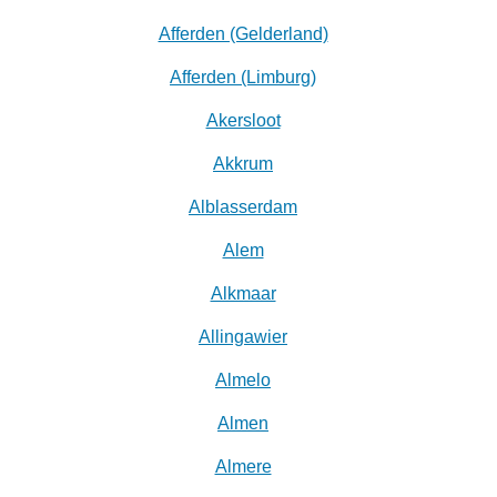
Afferden (Gelderland)
Afferden (Limburg)
Akersloot
Akkrum
Alblasserdam
Alem
Alkmaar
Allingawier
Almelo
Almen
Almere