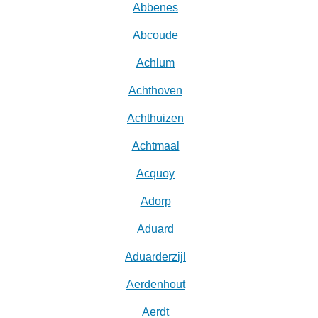
Abbenes
Abcoude
Achlum
Achthoven
Achthuizen
Achtmaal
Acquoy
Adorp
Aduard
Aduarderzijl
Aerdenhout
Aerdt