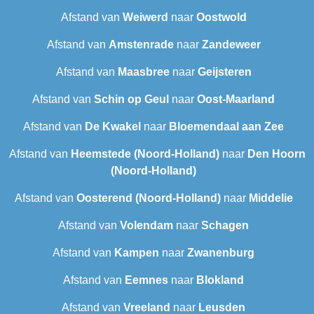
Afstand van
Weiwerd
naar
Oostwold
Afstand van
Amstenrade
naar
Zandeweer
Afstand van
Maasbree
naar
Geijsteren
Afstand van
Schin op Geul
naar
Oost-Maarland
Afstand van
De Kwakel
naar
Bloemendaal aan Zee
Afstand van
Heemstede (Noord-Holland)
naar
Den Hoorn
(Noord-Holland)
Afstand van
Oosterend (Noord-Holland)
naar
Middelie
Afstand van
Volendam
naar
Schagen
Afstand van
Kampen
naar
Zwanenburg
Afstand van
Eemnes
naar
Blokland
Afstand van
Vreeland
naar
Leusden