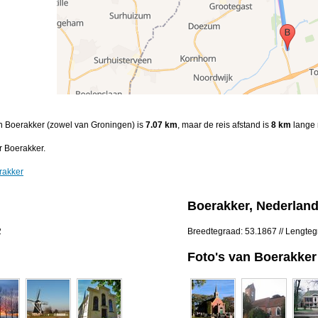
en Boerakker (zowel van Groningen) is
7.07 km
, maar de reis afstand is
8 km
lange 
 Boerakker.
rakker
Boerakker, Nederlan
2
Breedtegraad: 53.1867 // Lengte
Foto's van Boerakker