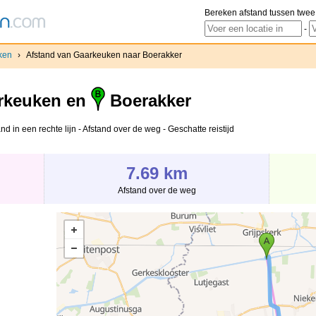
Bereken afstand tussen twee
-
ken
›
Afstand van Gaarkeuken naar Boerakker
rkeuken en
Boerakker
 in een rechte lijn - Afstand over de weg - Geschatte reistijd
7.69 km
Afstand over de weg