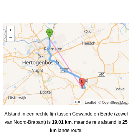
Leaflet
|
© OpenStreetMap
Afstand in een rechte lijn tussen Gewande en Eerde (zowel
van Noord-Brabant) is
19.01 km
, maar de reis afstand is
25
km
lange route.