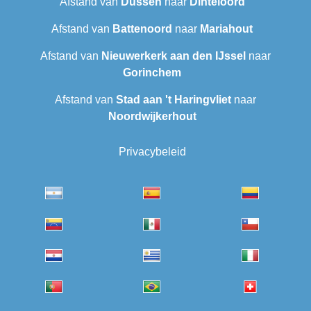
Afstand van
Dussen
naar
Dinteloord
Afstand van
Battenoord
naar
Mariahout
Afstand van
Nieuwerkerk aan den IJssel
naar
Gorinchem
Afstand van
Stad aan 't Haringvliet
naar
Noordwijkerhout
Privacybeleid