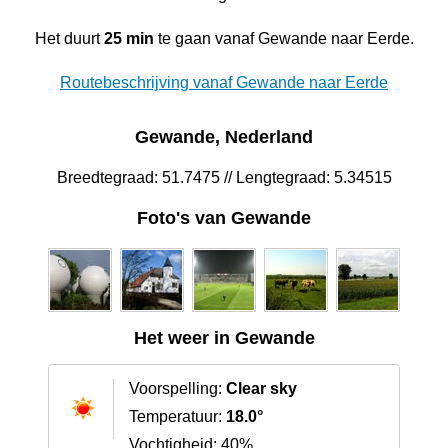
Het duurt
25 min
te gaan vanaf Gewande naar Eerde.
Routebeschrijving vanaf Gewande naar Eerde
Gewande, Nederland
Breedtegraad: 51.7475 // Lengtegraad: 5.34515
Foto's van Gewande
Het weer in Gewande
Voorspelling:
Clear sky
Temperatuur:
18.0°
Vochtigheid: 40%