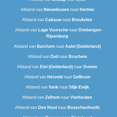
Afstand van
Nieuwleusen
naar
Hertme
Afstand van
Cabauw
naar
Breukelen
Afstand van
Lage Vuursche
naar
Driebergen-
Rijsenburg
Afstand van
Barchem
naar
Aalst (Gelderland)
Afstand van
Deil
naar
Bruchem
Afstand van
Elst (Gelderland)
naar
Duiven
Afstand van
Herveld
naar
Gellicum
Afstand van
Varik
naar
Slijk-Ewijk
Afstand van
Zelhem
naar
Vierhouten
Afstand van
Den Hout
naar
Bosschenhoofd