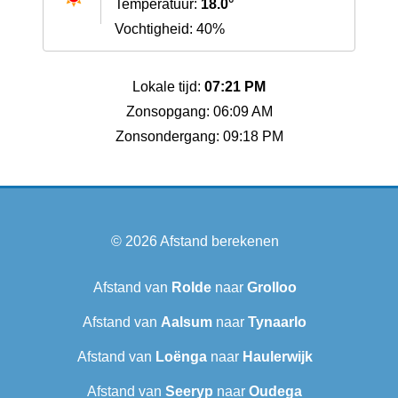
Temperatuur:
18.0°
Vochtigheid: 40%
Lokale tijd:
07:21 PM
Zonsopgang: 06:09 AM
Zonsondergang: 09:18 PM
© 2026
Afstand berekenen
Afstand van
Rolde
naar
Grolloo
Afstand van
Aalsum
naar
Tynaarlo
Afstand van
Loënga
naar
Haulerwijk
Afstand van
Seeryp
naar
Oudega