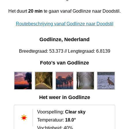
Het duurt
20 min
te gaan vanaf Godlinze naar Doodstil.
Routebeschrijving vanaf Godlinze naar Doodstil
Godlinze, Nederland
Breedtegraad: 53.373 // Lengtegraad: 6.8139
Foto's van Godlinze
Het weer in Godlinze
Voorspelling:
Clear sky
Temperatuur:
18.0°
Vochtigheid: 40%