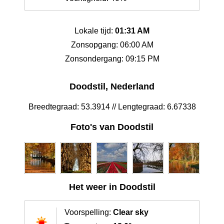
Lokale tijd:
01:31 AM
Zonsopgang: 06:00 AM
Zonsondergang: 09:15 PM
Doodstil, Nederland
Breedtegraad: 53.3914 // Lengtegraad: 6.67338
Foto's van Doodstil
Het weer in Doodstil
Voorspelling:
Clear sky