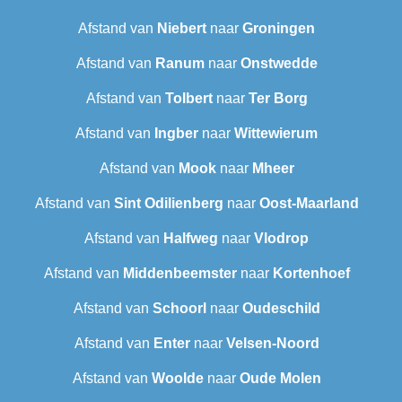
Afstand van
Niebert
naar
Groningen
Afstand van
Ranum
naar
Onstwedde
Afstand van
Tolbert
naar
Ter Borg
Afstand van
Ingber
naar
Wittewierum
Afstand van
Mook
naar
Mheer
Afstand van
Sint Odilienberg
naar
Oost-Maarland
Afstand van
Halfweg
naar
Vlodrop
Afstand van
Middenbeemster
naar
Kortenhoef
Afstand van
Schoorl
naar
Oudeschild
Afstand van
Enter
naar
Velsen-Noord
Afstand van
Woolde
naar
Oude Molen