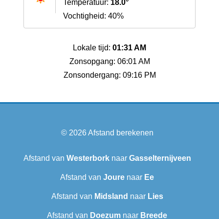
Temperatuur:
18.0°
Vochtigheid: 40%
Lokale tijd:
01:31 AM
Zonsopgang: 06:01 AM
Zonsondergang: 09:16 PM
© 2026
Afstand berekenen
Afstand van
Westerbork
naar
Gasselternijveen
Afstand van
Joure
naar
Ee
Afstand van
Midsland
naar
Lies
Afstand van
Doezum
naar
Breede