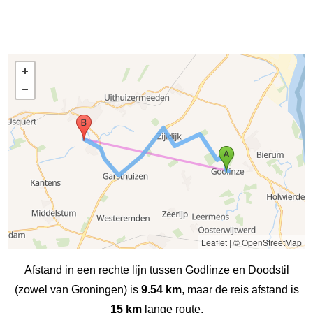
Leaflet
|
© OpenStreetMap
Afstand in een rechte lijn tussen Godlinze en Doodstil
(zowel van Groningen) is
9.54 km
, maar de reis afstand is
15 km
lange route.