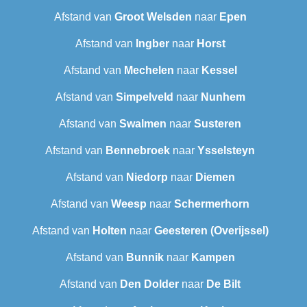
Afstand van
Groot Welsden
naar
Epen
Afstand van
Ingber
naar
Horst
Afstand van
Mechelen
naar
Kessel
Afstand van
Simpelveld
naar
Nunhem
Afstand van
Swalmen
naar
Susteren
Afstand van
Bennebroek
naar
Ysselsteyn
Afstand van
Niedorp
naar
Diemen
Afstand van
Weesp
naar
Schermerhorn
Afstand van
Holten
naar
Geesteren (Overijssel)
Afstand van
Bunnik
naar
Kampen
Afstand van
Den Dolder
naar
De Bilt