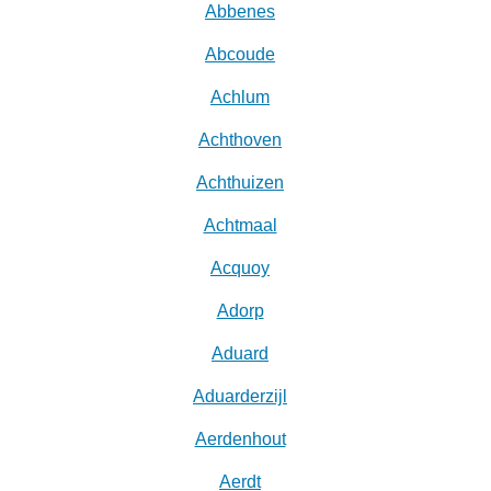
Abbenes
Abcoude
Achlum
Achthoven
Achthuizen
Achtmaal
Acquoy
Adorp
Aduard
Aduarderzijl
Aerdenhout
Aerdt