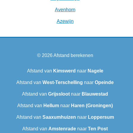
Avenhorn
Azewijn
© 2026
Afstand berekenen
Afstand van
Kimswerd
naar
Nagele
Afstand van
West-Terschelling
naar
Opeinde
Afstand van
Grijssloot
naar
Blauwestad
Afstand van
Hellum
naar
Haren (Groningen)
Afstand van
Saaxumhuizen
naar
Loppersum
Afstand van
Amstenrade
naar
Ten Post