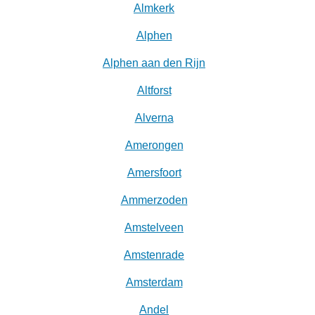
Almkerk
Alphen
Alphen aan den Rijn
Altforst
Alverna
Amerongen
Amersfoort
Ammerzoden
Amstelveen
Amstenrade
Amsterdam
Andel