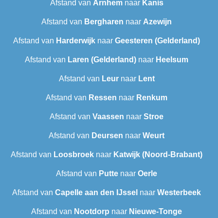
Afstand van
Arnhem
naar
Kanis
Afstand van
Bergharen
naar
Azewijn
Afstand van
Harderwijk
naar
Geesteren (Gelderland)
Afstand van
Laren (Gelderland)
naar
Heelsum
Afstand van
Leur
naar
Lent
Afstand van
Ressen
naar
Renkum
Afstand van
Vaassen
naar
Stroe
Afstand van
Deursen
naar
Weurt
Afstand van
Loosbroek
naar
Katwijk (Noord-Brabant)
Afstand van
Putte
naar
Oerle
Afstand van
Capelle aan den IJssel
naar
Westerbeek
Afstand van
Nootdorp
naar
Nieuwe-Tonge