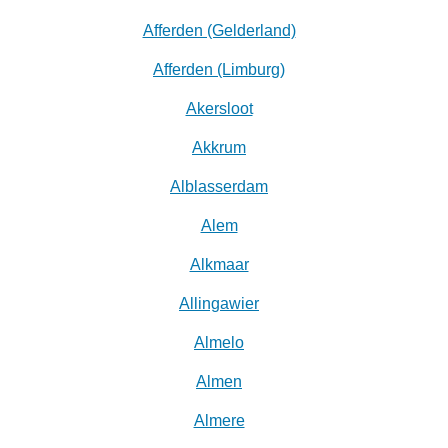
Afferden (Gelderland)
Afferden (Limburg)
Akersloot
Akkrum
Alblasserdam
Alem
Alkmaar
Allingawier
Almelo
Almen
Almere