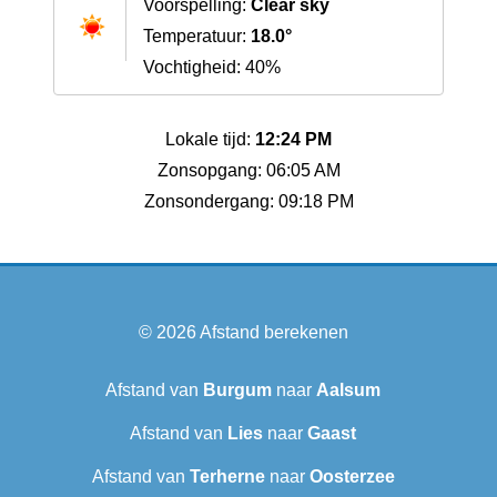
Voorspelling:
Clear sky
Temperatuur:
18.0°
Vochtigheid: 40%
Lokale tijd:
12:24 PM
Zonsopgang: 06:05 AM
Zonsondergang: 09:18 PM
© 2026
Afstand berekenen
Afstand van
Burgum
naar
Aalsum
Afstand van
Lies
naar
Gaast
Afstand van
Terherne
naar
Oosterzee