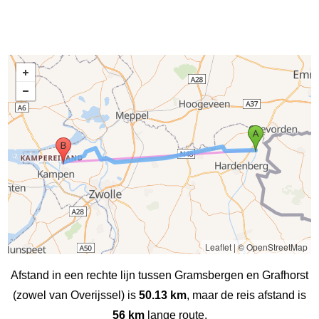
Leaflet
|
© OpenStreetMap
Afstand in een rechte lijn tussen Gramsbergen en Grafhorst
(zowel van Overijssel) is
50.13 km
, maar de reis afstand is
56 km
lange route.