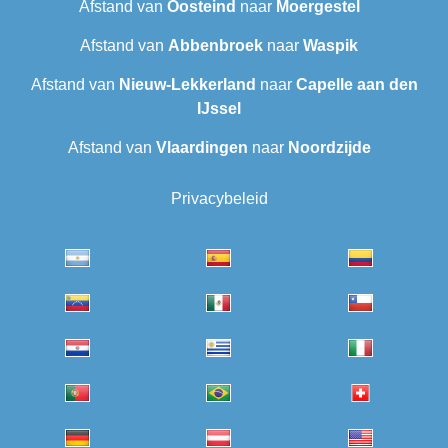
Afstand van
Oosteind
naar
Moergestel
Afstand van
Abbenbroek
naar
Waspik
Afstand van
Nieuw-Lekkerland
naar
Capelle aan den
IJssel
Afstand van
Vlaardingen
naar
Noordzijde
Privacybeleid