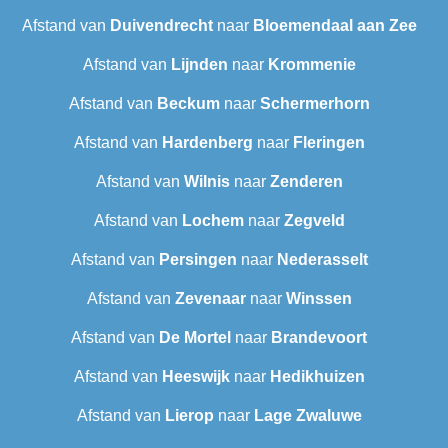
Afstand van
Duivendrecht
naar
Bloemendaal aan Zee
Afstand van
Lijnden
naar
Krommenie
Afstand van
Beckum
naar
Schermerhorn
Afstand van
Hardenberg
naar
Fleringen
Afstand van
Wilnis
naar
Zenderen
Afstand van
Lochem
naar
Zegveld
Afstand van
Persingen
naar
Nederasselt
Afstand van
Zevenaar
naar
Winssen
Afstand van
De Mortel
naar
Brandevoort
Afstand van
Heeswijk
naar
Hedikhuizen
Afstand van
Lierop
naar
Lage Zwaluwe