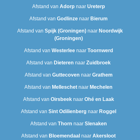
Afstand van
Adorp
naar
Ureterp
Afstand van
Godlinze
naar
Bierum
Afstand van
Spijk (Groningen)
naar
Noordwijk
(Groningen)
Afstand van
Westerlee
naar
Toornwerd
Afstand van
Dieteren
naar
Zuidbroek
Afstand van
Guttecoven
naar
Grathem
Afstand van
Melleschet
naar
Mechelen
Afstand van
Oirsbeek
naar
Ohé en Laak
Afstand van
Sint Odilienberg
naar
Roggel
Afstand van
Thorn
naar
Slenaken
Afstand van
Bloemendaal
naar
Akersloot