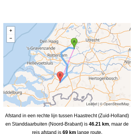
Leaflet
|
© OpenStreetMap
Afstand in een rechte lijn tussen Haastrecht (Zuid-Holland)
en Standdaarbuiten (Noord-Brabant) is
46.21 km
, maar de
reis afstand is
69 km
lange route.