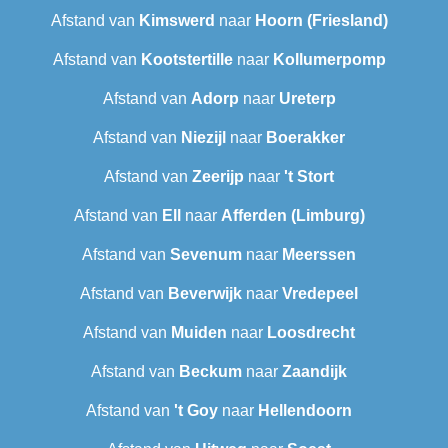
Afstand van
Kimswerd
naar
Hoorn (Friesland)
Afstand van
Kootstertille
naar
Kollumerpomp
Afstand van
Adorp
naar
Ureterp
Afstand van
Niezijl
naar
Boerakker
Afstand van
Zeerijp
naar
't Stort
Afstand van
Ell
naar
Afferden (Limburg)
Afstand van
Sevenum
naar
Meerssen
Afstand van
Beverwijk
naar
Vredepeel
Afstand van
Muiden
naar
Loosdrecht
Afstand van
Beckum
naar
Zaandijk
Afstand van
't Goy
naar
Hellendoorn