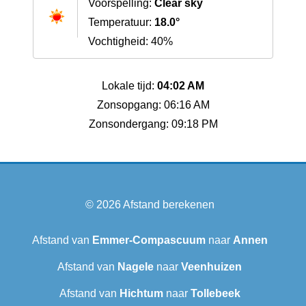
Voorspelling:
Clear sky
Temperatuur:
18.0°
Vochtigheid: 40%
Lokale tijd:
04:02 AM
Zonsopgang: 06:16 AM
Zonsondergang: 09:18 PM
© 2026
Afstand berekenen
Afstand van
Emmer-Compascuum
naar
Annen
Afstand van
Nagele
naar
Veenhuizen
Afstand van
Hichtum
naar
Tollebeek