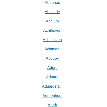
Abbenes
Abcoude
Achlum
Achthoven
Achthuizen
Achtmaal
Acquoy
Adorp
Aduard
Aduarderzijl
Aerdenhout
Aerdt