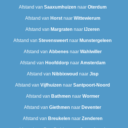
Afstand van
Saaxumhuizen
naar
Oterdum
Afstand van
Horst
naar
Wittewierum
Afstand van
Margraten
naar
IJzeren
Afstand van
Stevensweert
naar
Munstergeleen
Afstand van
Abbenes
naar
Wahlwiller
Afstand van
Hoofddorp
naar
Amsterdam
Afstand van
Nibbixwoud
naar
Jisp
Afstand van
Vijfhuizen
naar
Santpoort-Noord
Afstand van
Bathmen
naar
Wormer
Afstand van
Giethmen
naar
Deventer
Afstand van
Breukelen
naar
Zenderen