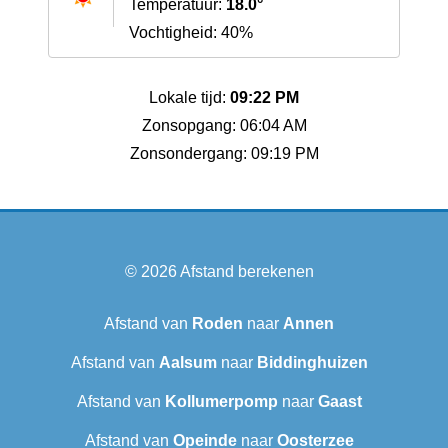
Temperatuur:
18.0°
Vochtigheid: 40%
Lokale tijd:
09:22 PM
Zonsopgang: 06:04 AM
Zonsondergang: 09:19 PM
© 2026
Afstand berekenen
Afstand van
Roden
naar
Annen
Afstand van
Aalsum
naar
Biddinghuizen
Afstand van
Kollumerpomp
naar
Gaast
Afstand van
Opeinde
naar
Oosterzee