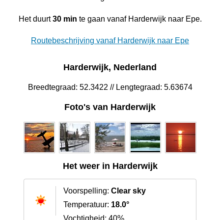
Het duurt
30 min
te gaan vanaf Harderwijk naar Epe.
Routebeschrijving vanaf Harderwijk naar Epe
Harderwijk, Nederland
Breedtegraad: 52.3422 // Lengtegraad: 5.63674
Foto's van Harderwijk
Het weer in Harderwijk
Voorspelling:
Clear sky
Temperatuur:
18.0°
Vochtigheid: 40%