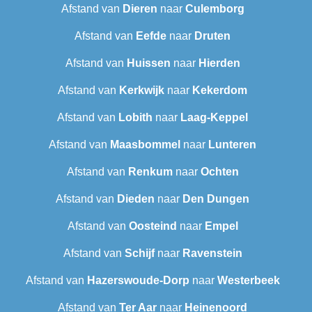
Afstand van
Dieren
naar
Culemborg
Afstand van
Eefde
naar
Druten
Afstand van
Huissen
naar
Hierden
Afstand van
Kerkwijk
naar
Kekerdom
Afstand van
Lobith
naar
Laag-Keppel
Afstand van
Maasbommel
naar
Lunteren
Afstand van
Renkum
naar
Ochten
Afstand van
Dieden
naar
Den Dungen
Afstand van
Oosteind
naar
Empel
Afstand van
Schijf
naar
Ravenstein
Afstand van
Hazerswoude-Dorp
naar
Westerbeek
Afstand van
Ter Aar
naar
Heinenoord