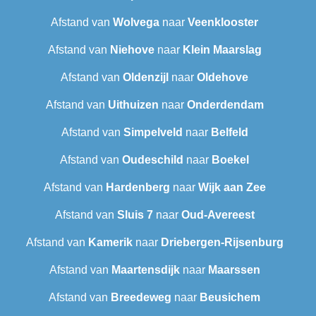
Afstand van
Wolvega
naar
Veenklooster
Afstand van
Niehove
naar
Klein Maarslag
Afstand van
Oldenzijl
naar
Oldehove
Afstand van
Uithuizen
naar
Onderdendam
Afstand van
Simpelveld
naar
Belfeld
Afstand van
Oudeschild
naar
Boekel
Afstand van
Hardenberg
naar
Wijk aan Zee
Afstand van
Sluis 7
naar
Oud-Avereest
Afstand van
Kamerik
naar
Driebergen-Rijsenburg
Afstand van
Maartensdijk
naar
Maarssen
Afstand van
Breedeweg
naar
Beusichem