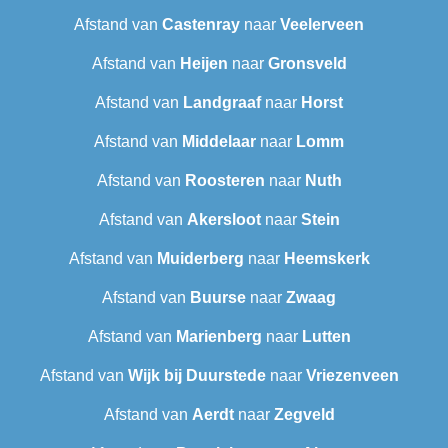
Afstand van
Castenray
naar
Veelerveen
Afstand van
Heijen
naar
Gronsveld
Afstand van
Landgraaf
naar
Horst
Afstand van
Middelaar
naar
Lomm
Afstand van
Roosteren
naar
Nuth
Afstand van
Akersloot
naar
Stein
Afstand van
Muiderberg
naar
Heemskerk
Afstand van
Buurse
naar
Zwaag
Afstand van
Marienberg
naar
Lutten
Afstand van
Wijk bij Duurstede
naar
Vriezenveen
Afstand van
Aerdt
naar
Zegveld