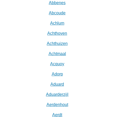
Abbenes
Abcoude
Achlum
Achthoven
Achthuizen
Achtmaal
Acquoy
Adorp
Aduard
Aduarderzijl
Aerdenhout
Aerdt