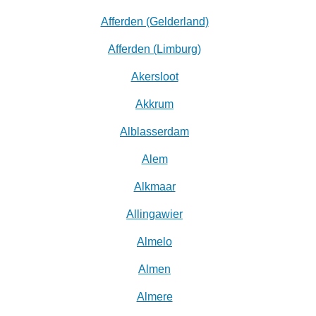
Afferden (Gelderland)
Afferden (Limburg)
Akersloot
Akkrum
Alblasserdam
Alem
Alkmaar
Allingawier
Almelo
Almen
Almere