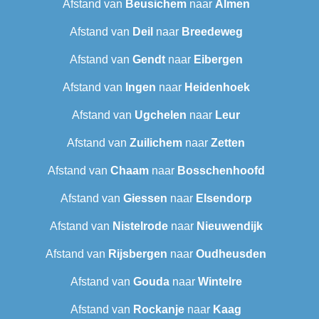
Afstand van
Beusichem
naar
Almen
Afstand van
Deil
naar
Breedeweg
Afstand van
Gendt
naar
Eibergen
Afstand van
Ingen
naar
Heidenhoek
Afstand van
Ugchelen
naar
Leur
Afstand van
Zuilichem
naar
Zetten
Afstand van
Chaam
naar
Bosschenhoofd
Afstand van
Giessen
naar
Elsendorp
Afstand van
Nistelrode
naar
Nieuwendijk
Afstand van
Rijsbergen
naar
Oudheusden
Afstand van
Gouda
naar
Wintelre
Afstand van
Rockanje
naar
Kaag