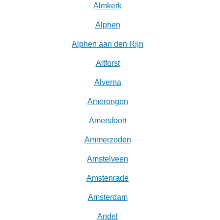
Almkerk
Alphen
Alphen aan den Rijn
Altforst
Alverna
Amerongen
Amersfoort
Ammerzoden
Amstelveen
Amstenrade
Amsterdam
Andel