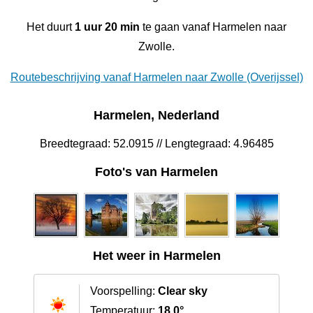
Het duurt
1 uur 20 min
te gaan vanaf Harmelen naar
Zwolle.
Routebeschrijving vanaf Harmelen naar Zwolle (Overijssel)
Harmelen, Nederland
Breedtegraad: 52.0915 // Lengtegraad: 4.96485
Foto's van Harmelen
Het weer in Harmelen
Voorspelling:
Clear sky
Temperatuur:
18.0°