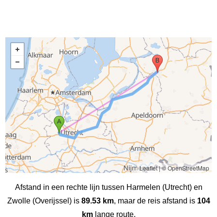
Leaflet
|
© OpenStreetMap
Afstand in een rechte lijn tussen Harmelen (Utrecht) en
Zwolle (Overijssel) is
89.53 km
, maar de reis afstand is
104
km
lange route.