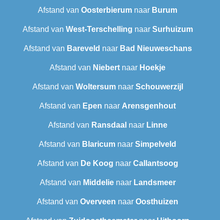
Afstand van
Oosterbierum
naar
Burum
Afstand van
West-Terschelling
naar
Surhuizum
Afstand van
Bareveld
naar
Bad Nieuweschans
Afstand van
Niebert
naar
Hoekje
Afstand van
Woltersum
naar
Schouwerzijl
Afstand van
Epen
naar
Arensgenhout
Afstand van
Ransdaal
naar
Linne
Afstand van
Blaricum
naar
Simpelveld
Afstand van
De Koog
naar
Callantsoog
Afstand van
Middelie
naar
Landsmeer
Afstand van
Overveen
naar
Oosthuizen