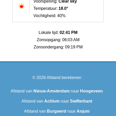
Voorspelling:
Clear sky
Temperatuur:
18.0°
Vochtigheid: 40%
Lokale tijd:
02:41 PM
Zonsopgang: 06:03 AM
Zonsondergang: 09:19 PM
© 2026
Afstand berekenen
Afstand van
Nieuw-Amsterdam
naar
Hoogeveen
Afstand van
Achlum
naar
Swifterbant
Afstand van
Burgwerd
naar
Anjum