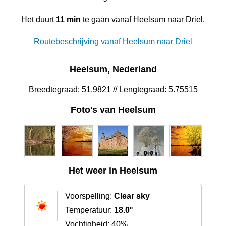
Het duurt
11 min
te gaan vanaf Heelsum naar Driel.
Routebeschrijving vanaf Heelsum naar Driel
Heelsum, Nederland
Breedtegraad: 51.9821 // Lengtegraad: 5.75515
Foto's van Heelsum
Het weer in Heelsum
Voorspelling:
Clear sky
Temperatuur:
18.0°
Vochtigheid: 40%