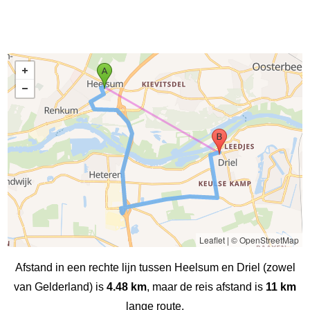
Leaflet
|
© OpenStreetMap
Afstand in een rechte lijn tussen Heelsum en Driel (zowel
van Gelderland) is
4.48 km
, maar de reis afstand is
11 km
lange route.