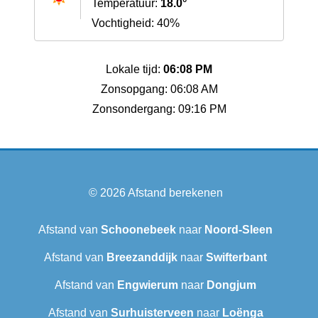
Temperatuur:
18.0°
Vochtigheid: 40%
Lokale tijd:
06:08 PM
Zonsopgang: 06:08 AM
Zonsondergang: 09:16 PM
© 2026
Afstand berekenen
Afstand van
Schoonebeek
naar
Noord-Sleen
Afstand van
Breezanddijk
naar
Swifterbant
Afstand van
Engwierum
naar
Dongjum
Afstand van
Surhuisterveen
naar
Loënga