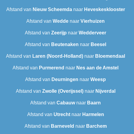
Afstand van
Nieuw Scheemda
naar
Heveskesklooster‎
Afstand van
Wedde
naar
Vierhuizen
Afstand van
Zeerijp
naar
Wedderveer
Afstand van
Beutenaken
naar
Beesel
Afstand van
Laren (Noord-Holland)
naar
Bloemendaal
Afstand van
Purmerend
naar
Nes aan de Amstel
Afstand van
Deurningen
naar
Weesp
Afstand van
Zwolle (Overijssel)
naar
Nijverdal
Afstand van
Cabauw
naar
Baarn
Afstand van
Utrecht
naar
Harmelen
Afstand van
Barneveld
naar
Barchem