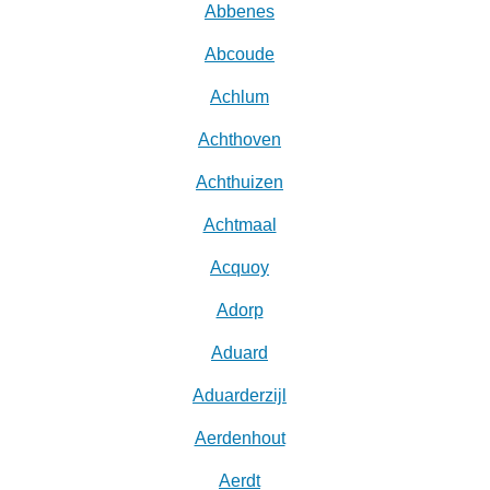
Abbenes
Abcoude
Achlum
Achthoven
Achthuizen
Achtmaal
Acquoy
Adorp
Aduard
Aduarderzijl
Aerdenhout
Aerdt