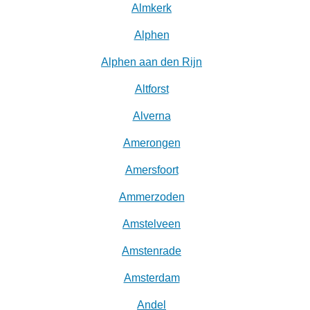
Almkerk
Alphen
Alphen aan den Rijn
Altforst
Alverna
Amerongen
Amersfoort
Ammerzoden
Amstelveen
Amstenrade
Amsterdam
Andel