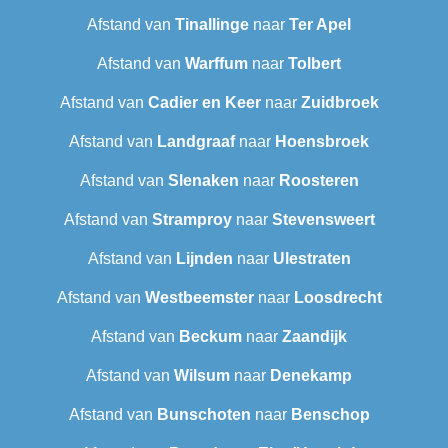
Afstand van
Tinallinge
naar
Ter Apel
Afstand van
Warffum
naar
Tolbert
Afstand van
Cadier en Keer
naar
Zuidbroek
Afstand van
Landgraaf
naar
Hoensbroek
Afstand van
Slenaken
naar
Roosteren
Afstand van
Stramproy
naar
Stevensweert
Afstand van
Lijnden
naar
Ulestraten
Afstand van
Westbeemster
naar
Loosdrecht
Afstand van
Beckum
naar
Zaandijk
Afstand van
Wilsum
naar
Denekamp
Afstand van
Bunschoten
naar
Benschop