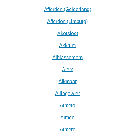
Afferden (Gelderland)
Afferden (Limburg)
Akersloot
Akkrum
Alblasserdam
Alem
Alkmaar
Allingawier
Almelo
Almen
Almere