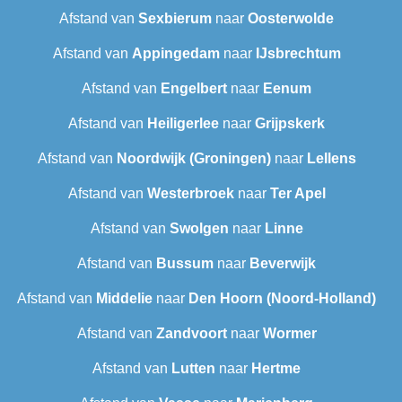
Afstand van
Sexbierum‎
naar
Oosterwolde
Afstand van
Appingedam
naar
IJsbrechtum
Afstand van
Engelbert
naar
Eenum
Afstand van
Heiligerlee
naar
Grijpskerk
Afstand van
Noordwijk (Groningen)
naar
Lellens
Afstand van
Westerbroek
naar
Ter Apel
Afstand van
Swolgen
naar
Linne
Afstand van
Bussum
naar
Beverwijk
Afstand van
Middelie
naar
Den Hoorn (Noord-Holland)
Afstand van
Zandvoort
naar
Wormer
Afstand van
Lutten
naar
Hertme