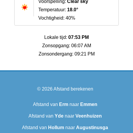
Voorspelling:
Clear sky
Temperatuur:
18.0°
Vochtigheid: 40%
Lokale tijd:
07:53 PM
Zonsopgang: 06:07 AM
Zonsondergang: 09:21 PM
© 2026
Afstand berekenen
Afstand van
Erm
naar
Emmen
Afstand van
Yde
naar
Veenhuizen
Afstand van
Hollum
naar
Augustinusga