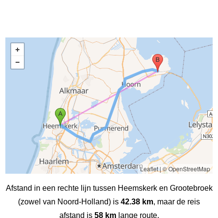
Leaflet
|
© OpenStreetMap
Afstand in een rechte lijn tussen Heemskerk en Grootebroek
(zowel van Noord-Holland) is
42.38 km
, maar de reis
afstand is
58 km
lange route.