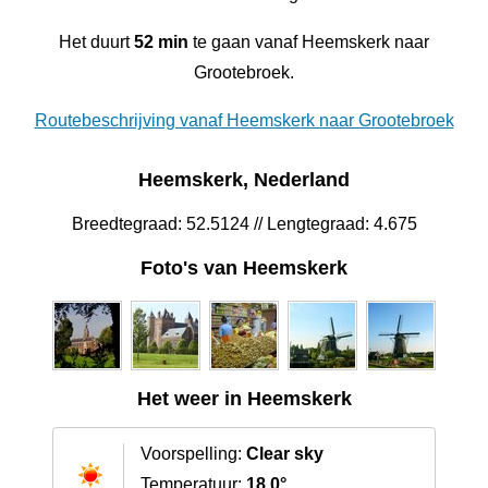
Het duurt
52 min
te gaan vanaf Heemskerk naar
Grootebroek.
Routebeschrijving vanaf Heemskerk naar Grootebroek
Heemskerk, Nederland
Breedtegraad: 52.5124 // Lengtegraad: 4.675
Foto's van Heemskerk
Het weer in Heemskerk
Voorspelling:
Clear sky
Temperatuur:
18.0°