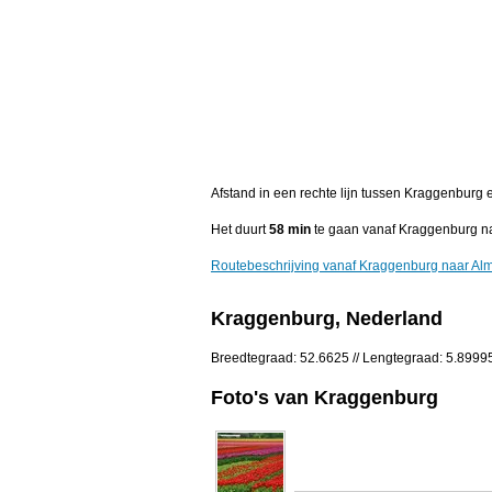
Afstand in een rechte lijn tussen Kraggenburg 
Het duurt
58 min
te gaan vanaf Kraggenburg n
Routebeschrijving vanaf Kraggenburg naar Al
Kraggenburg, Nederland
Breedtegraad: 52.6625 // Lengtegraad: 5.8999
Foto's van Kraggenburg