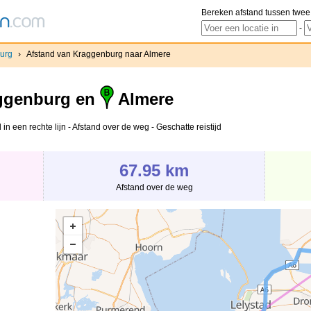
Bereken afstand tussen twee
-
urg
›
Afstand van Kraggenburg naar Almere
ggenburg en
Almere
n een rechte lijn - Afstand over de weg - Geschatte reistijd
67.95 km
Afstand over de weg