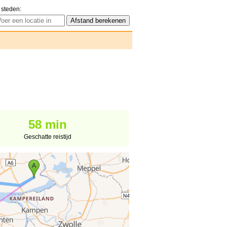
 steden:
58 min
Geschatte reistijd