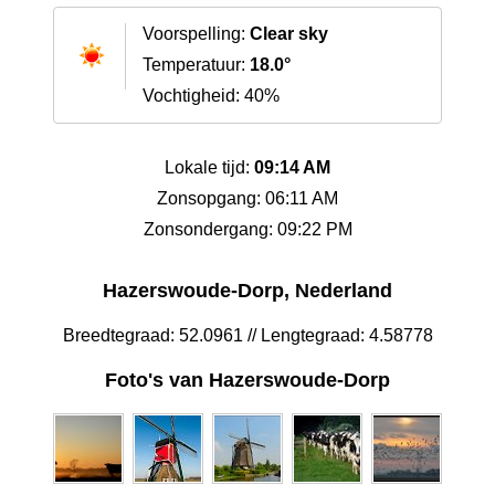
Voorspelling:
Clear sky
Temperatuur:
18.0°
Vochtigheid: 40%
Lokale tijd:
09:14 AM
Zonsopgang: 06:11 AM
Zonsondergang: 09:22 PM
Hazerswoude-Dorp, Nederland
Breedtegraad: 52.0961 // Lengtegraad: 4.58778
Foto's van Hazerswoude-Dorp