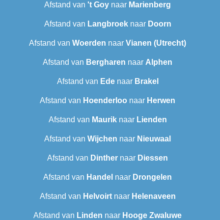
Afstand van
't Goy
naar
Marienberg
Afstand van
Langbroek
naar
Doorn
Afstand van
Woerden
naar
Vianen (Utrecht)
Afstand van
Bergharen
naar
Alphen
Afstand van
Ede
naar
Brakel
Afstand van
Hoenderloo
naar
Herwen
Afstand van
Maurik
naar
Lienden
Afstand van
Wijchen
naar
Nieuwaal
Afstand van
Dinther
naar
Diessen
Afstand van
Handel
naar
Drongelen
Afstand van
Helvoirt
naar
Helenaveen
Afstand van
Linden
naar
Hooge Zwaluwe