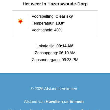
Het weer in Hazerswoude-Dorp
Voorspelling:
Clear sky
Temperatuur:
18.0°
Vochtigheid: 40%
Lokale tijd:
09:14 AM
Zonsopgang: 06:10 AM
Zonsondergang: 09:23 PM
© 2026
Afstand berekenen
Afstand van
Havelte
naar
Emmen