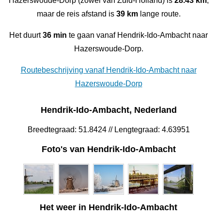
Hazerswoude-Dorp (zowel van Zuid-Holland) is
28.43 km
,
maar de reis afstand is
39 km
lange route.
Het duurt
36 min
te gaan vanaf Hendrik-Ido-Ambacht naar
Hazerswoude-Dorp.
Routebeschrijving vanaf Hendrik-Ido-Ambacht naar
Hazerswoude-Dorp
Hendrik-Ido-Ambacht, Nederland
Breedtegraad: 51.8424 // Lengtegraad: 4.63951
Foto's van Hendrik-Ido-Ambacht
Het weer in Hendrik-Ido-Ambacht