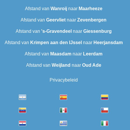
Afstand van
Wanroij
naar
Maarheeze
Afstand van
Geervliet
naar
Zevenbergen
Afstand van
's-Gravendeel
naar
Giessenburg
Afstand van
Krimpen aan den IJssel
naar
Heerjansdam
Afstand van
Maasdam
naar
Leerdam
Afstand van
Weijland
naar
Oud Ade
Privacybeleid