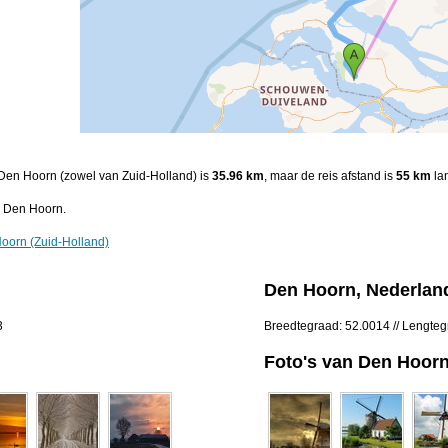
n Den Hoorn (zowel van Zuid-Holland) is
35.96 km
, maar de reis afstand is
55 km
lan
r Den Hoorn.
oorn (Zuid-Holland)
Den Hoorn, Nederlan
3
Breedtegraad: 52.0014 // Lengte
Foto's van Den Hoorn