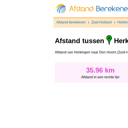
Afstand berekenen
›
Zuid-Holland
›
Herki
Afstand tussen
Herk
Afstand van Herkingen naar Den Hoorn (Zuid-Holl
35.96 km
Afstand in een rechte lijn