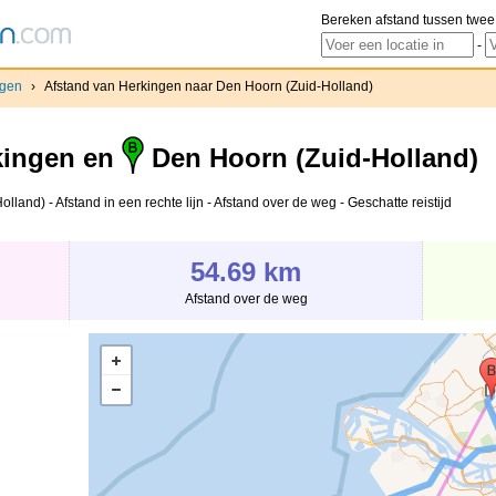
Bereken afstand tussen twee
-
ngen
›
Afstand van Herkingen naar Den Hoorn (Zuid-Holland)
ingen en
Den Hoorn (Zuid-Holland)
and) - Afstand in een rechte lijn - Afstand over de weg - Geschatte reistijd
54.69 km
Afstand over de weg