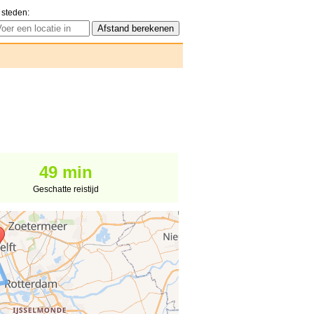
 steden:
49 min
Geschatte reistijd