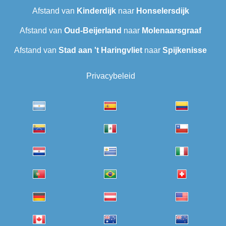
Afstand van
Kinderdijk
naar
Honselersdijk
Afstand van
Oud-Beijerland
naar
Molenaarsgraaf
Afstand van
Stad aan 't Haringvliet
naar
Spijkenisse
Privacybeleid