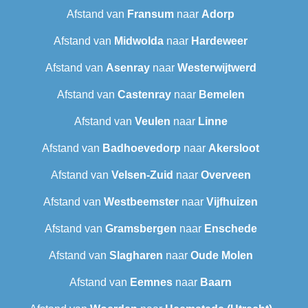
Afstand van
Fransum
naar
Adorp
Afstand van
Midwolda
naar
Hardeweer
Afstand van
Asenray
naar
Westerwijtwerd
Afstand van
Castenray
naar
Bemelen
Afstand van
Veulen
naar
Linne
Afstand van
Badhoevedorp
naar
Akersloot
Afstand van
Velsen-Zuid
naar
Overveen
Afstand van
Westbeemster
naar
Vijfhuizen
Afstand van
Gramsbergen
naar
Enschede
Afstand van
Slagharen
naar
Oude Molen
Afstand van
Eemnes
naar
Baarn