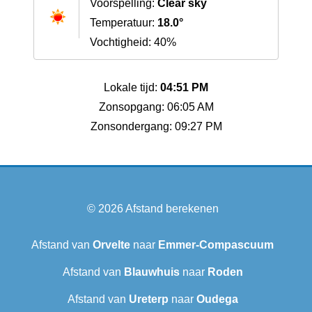
Voorspelling:
Clear sky
Temperatuur:
18.0°
Vochtigheid: 40%
Lokale tijd:
04:51 PM
Zonsopgang: 06:05 AM
Zonsondergang: 09:27 PM
© 2026
Afstand berekenen
Afstand van
Orvelte
naar
Emmer-Compascuum
Afstand van
Blauwhuis
naar
Roden
Afstand van
Ureterp
naar
Oudega