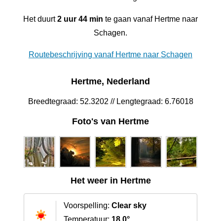
Het duurt
2 uur 44 min
te gaan vanaf Hertme naar
Schagen.
Routebeschrijving vanaf Hertme naar Schagen
Hertme, Nederland
Breedtegraad: 52.3202 // Lengtegraad: 6.76018
Foto's van Hertme
Het weer in Hertme
Voorspelling:
Clear sky
Temperatuur:
18.0°