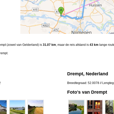
rempt (zowel van Gelderland) is
31.07 km
, maar de reis afstand is
43 km
lange rout
rempt.
Drempt, Nederland
2
Breedtegraad: 52.0078 // Lengteg
Foto's van Drempt