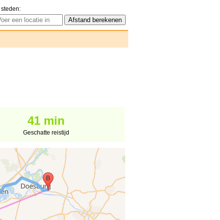
 steden:
41 min
Geschatte reistijd