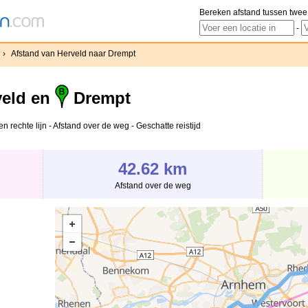
Bereken afstand tussen twee
-
›
Afstand van Herveld naar Drempt
eld en
Drempt
 rechte lijn - Afstand over de weg - Geschatte reistijd
42.62 km
Afstand over de weg