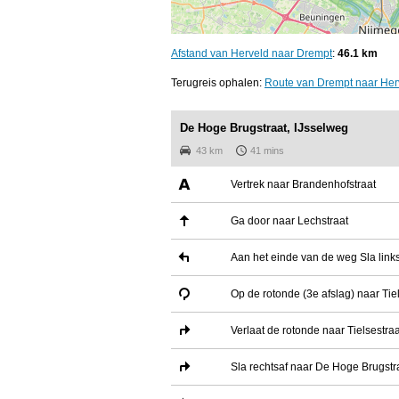
Afstand van Herveld naar Drempt
:
46.1 km
Terugreis ophalen:
Route van Drempt naar Her
De Hoge Brugstraat, IJsselweg
43 km
41 mins
Vertrek naar Brandenhofstraat
Ga door naar Lechstraat
Aan het einde van de weg Sla links
Op de rotonde (3e afslag) naar Tie
Verlaat de rotonde naar Tielsestra
Sla rechtsaf naar De Hoge Brugstr