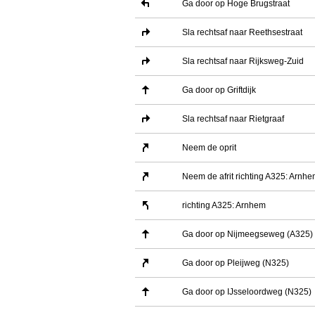
Ga door op Hoge Brugstraat
Sla rechtsaf naar Reethsestraat
Sla rechtsaf naar Rijksweg-Zuid
Ga door op Griftdijk
Sla rechtsaf naar Rietgraaf
Neem de oprit
Neem de afrit richting A325: Arnh
richting A325: Arnhem
Ga door op Nijmeegseweg (A325)
Ga door op Pleijweg (N325)
Ga door op IJsseloordweg (N325)