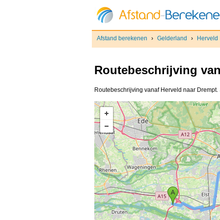
Afstand berekenen
›
Gelderland
›
Herveld
Routebeschrijving va
Routebeschrijving vanaf Herveld naar Drempt. S