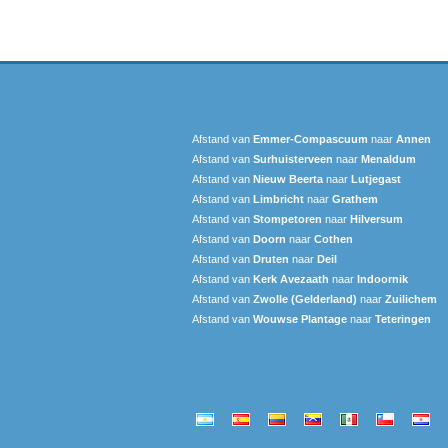
Afstand van
Emmer-Compascuum
naar
Annen
Afstand van
Surhuisterveen
naar
Menaldum
Afstand van
Nieuw Beerta
naar
Lutjegast
Afstand van
Limbricht
naar
Grathem
Afstand van
Stompetoren
naar
Hilversum
Afstand van
Doorn
naar
Cothen
Afstand van
Druten
naar
Deil
Afstand van
Kerk Avezaath
naar
Indoornik
Afstand van
Zwolle (Gelderland)
naar
Zuilichem
Afstand van
Wouwse Plantage
naar
Teteringen