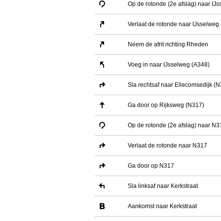
Op de rotonde (2e afslag) naar IJ
Verlaat de rotonde naar IJsselweg
Neem de afrit richting Rheden
Voeg in naar IJsselweg (A348)
Sla rechtsaf naar Ellecomsedijk (
Ga door op Rijksweg (N317)
Op de rotonde (2e afslag) naar N3
Verlaat de rotonde naar N317
Ga door op N317
Sla linksaf naar Kerkstraat
Aankomst naar Kerkstraat