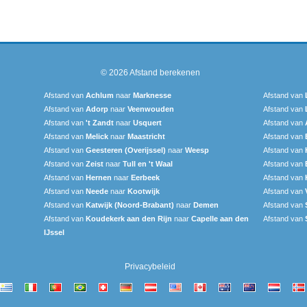
© 2026
Afstand berekenen
Afstand van
Achlum
naar
Marknesse
Afstand van
Afstand van
Adorp
naar
Veenwouden
Afstand van
Afstand van
't Zandt
naar
Usquert
Afstand van
Afstand van
Melick
naar
Maastricht
Afstand van
Afstand van
Geesteren (Overijssel)
naar
Weesp
Afstand van
Afstand van
Zeist
naar
Tull en 't Waal
Afstand van
Afstand van
Hernen
naar
Eerbeek
Afstand van
Afstand van
Neede
naar
Kootwijk
Afstand van
Afstand van
Katwijk (Noord-Brabant)
naar
Demen
Afstand van
Afstand van
Koudekerk aan den Rijn
naar
Capelle aan den
Afstand van
IJssel
Privacybeleid