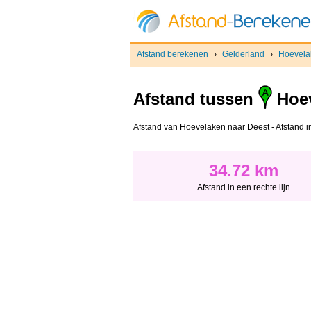
Afstand berekenen
›
Gelderland
›
Hoevela
Afstand tussen
Hoev
Afstand van Hoevelaken naar Deest - Afstand in 
34.72 km
Afstand in een rechte lijn