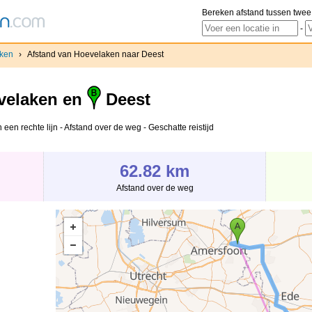
Bereken afstand tussen twee
-
ken
›
Afstand van Hoevelaken naar Deest
elaken en
Deest
een rechte lijn - Afstand over de weg - Geschatte reistijd
62.82 km
Afstand over de weg