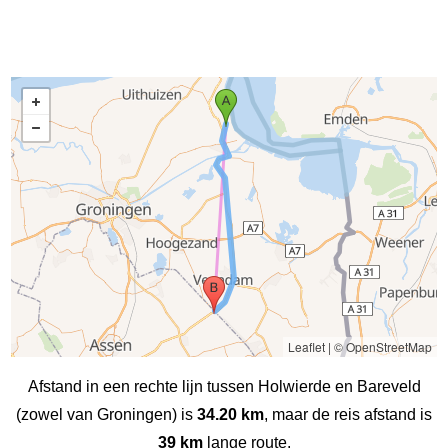
Leaflet
|
© OpenStreetMap
Afstand in een rechte lijn tussen Holwierde en Bareveld
(zowel van Groningen) is
34.20 km
, maar de reis afstand is
39 km
lange route.