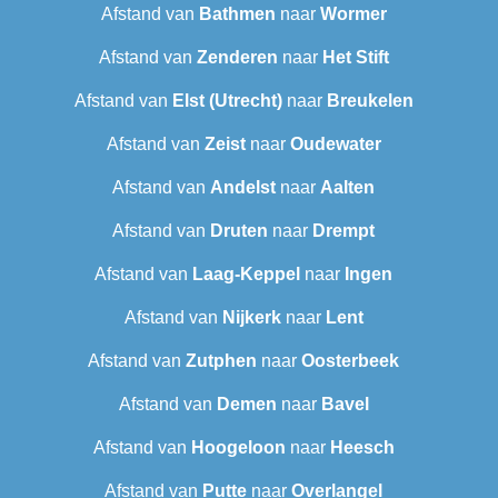
Afstand van
Bathmen
naar
Wormer
Afstand van
Zenderen
naar
Het Stift
Afstand van
Elst (Utrecht)
naar
Breukelen
Afstand van
Zeist
naar
Oudewater
Afstand van
Andelst
naar
Aalten
Afstand van
Druten
naar
Drempt
Afstand van
Laag-Keppel
naar
Ingen
Afstand van
Nijkerk
naar
Lent
Afstand van
Zutphen
naar
Oosterbeek
Afstand van
Demen
naar
Bavel
Afstand van
Hoogeloon
naar
Heesch
Afstand van
Putte
naar
Overlangel