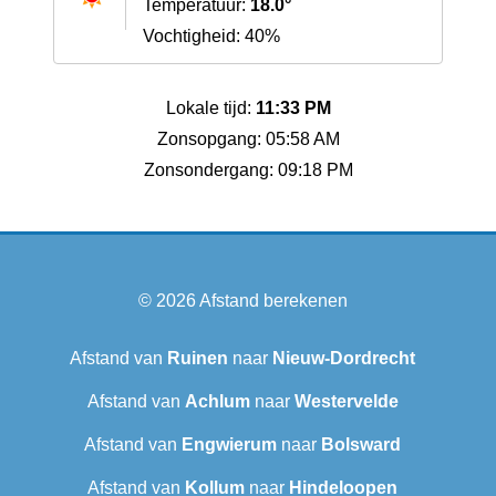
Temperatuur:
18.0°
Vochtigheid: 40%
Lokale tijd:
11:33 PM
Zonsopgang: 05:58 AM
Zonsondergang: 09:18 PM
© 2026
Afstand berekenen
Afstand van
Ruinen
naar
Nieuw-Dordrecht
Afstand van
Achlum
naar
Westervelde
Afstand van
Engwierum
naar
Bolsward‎
Afstand van
Kollum
naar
Hindeloopen