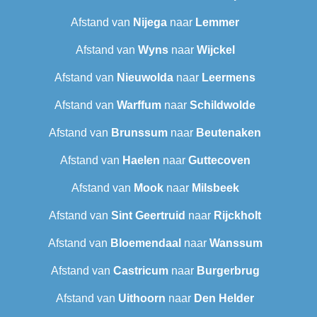
Afstand van
Nijega
naar
Lemmer
Afstand van
Wyns
naar
Wijckel
Afstand van
Nieuwolda
naar
Leermens
Afstand van
Warffum
naar
Schildwolde
Afstand van
Brunssum
naar
Beutenaken
Afstand van
Haelen
naar
Guttecoven
Afstand van
Mook
naar
Milsbeek
Afstand van
Sint Geertruid
naar
Rijckholt
Afstand van
Bloemendaal
naar
Wanssum
Afstand van
Castricum
naar
Burgerbrug
Afstand van
Uithoorn
naar
Den Helder