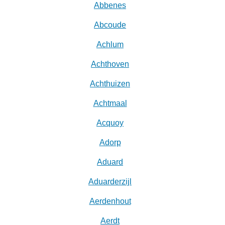
Abbenes
Abcoude
Achlum
Achthoven
Achthuizen
Achtmaal
Acquoy
Adorp
Aduard
Aduarderzijl
Aerdenhout
Aerdt