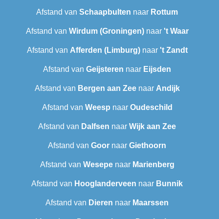
Afstand van
Schaapbulten
naar
Rottum
Afstand van
Wirdum (Groningen)
naar
't Waar
Afstand van
Afferden (Limburg)
naar
't Zandt
Afstand van
Geijsteren
naar
Eijsden
Afstand van
Bergen aan Zee
naar
Andijk
Afstand van
Weesp
naar
Oudeschild
Afstand van
Dalfsen
naar
Wijk aan Zee
Afstand van
Goor
naar
Giethoorn
Afstand van
Wesepe
naar
Marienberg
Afstand van
Hooglanderveen
naar
Bunnik
Afstand van
Dieren
naar
Maarssen