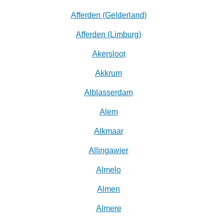
Afferden (Gelderland)
Afferden (Limburg)
Akersloot
Akkrum
Alblasserdam
Alem
Alkmaar
Allingawier
Almelo
Almen
Almere