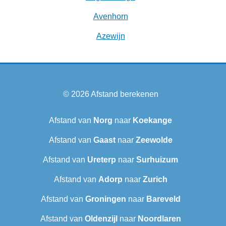
Avenhorn
Azewijn
© 2026
Afstand berekenen
Afstand van
Norg
naar
Koekange
Afstand van
Gaast
naar
Zeewolde
Afstand van
Ureterp
naar
Surhuizum
Afstand van
Adorp
naar
Zurich
Afstand van
Groningen
naar
Bareveld
Afstand van
Oldenzijl
naar
Noordlaren