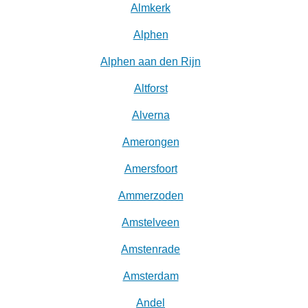
Almkerk
Alphen
Alphen aan den Rijn
Altforst
Alverna
Amerongen
Amersfoort
Ammerzoden
Amstelveen
Amstenrade
Amsterdam
Andel