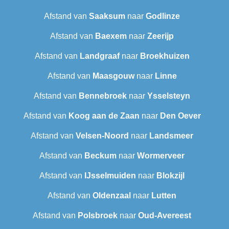
Afstand van
Saaksum
naar
Godlinze
Afstand van
Baexem
naar
Zeerijp
Afstand van
Landgraaf
naar
Broekhuizen
Afstand van
Maasgouw
naar
Linne
Afstand van
Bennebroek
naar
Ysselsteyn
Afstand van
Koog aan de Zaan
naar
Den Oever
Afstand van
Velsen-Noord
naar
Landsmeer
Afstand van
Beckum
naar
Wormerveer
Afstand van
IJsselmuiden
naar
Blokzijl
Afstand van
Oldenzaal
naar
Lutten
Afstand van
Polsbroek
naar
Oud-Avereest