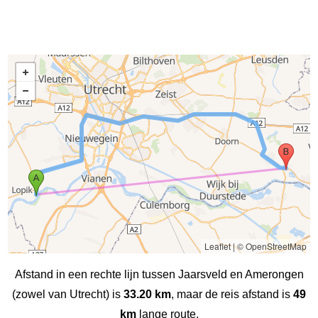
Leaflet
|
© OpenStreetMap
Afstand in een rechte lijn tussen Jaarsveld en Amerongen
(zowel van Utrecht) is
33.20 km
, maar de reis afstand is
49
km
lange route.