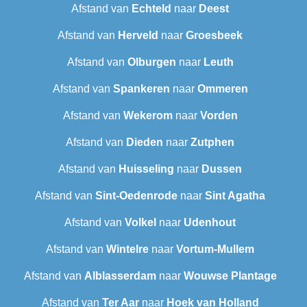
Afstand van
Echteld
naar
Deest
Afstand van
Herveld
naar
Groesbeek
Afstand van
Olburgen
naar
Leuth
Afstand van
Spankeren
naar
Ommeren
Afstand van
Wekerom
naar
Vorden
Afstand van
Dieden
naar
Zutphen
Afstand van
Huisseling
naar
Dussen
Afstand van
Sint-Oedenrode
naar
Sint Agatha
Afstand van
Volkel
naar
Udenhout
Afstand van
Wintelre
naar
Vortum-Mullem
Afstand van
Alblasserdam
naar
Wouwse Plantage
Afstand van
Ter Aar
naar
Hoek van Holland