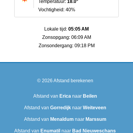
Temperatuur:
18.0°
Vochtigheid: 40%
Lokale tijd:
05:05 AM
Zonsopgang: 06:09 AM
Zonsondergang: 09:18 PM
© 2026
Afstand berekenen
Afstand van
Erica
naar
Beilen
Afstand van
Gorredijk
naar
Weiteveen
Afstand van
Menaldum
naar
Marssum
Afstand van
Enumatil
naar
Bad Nieuweschans