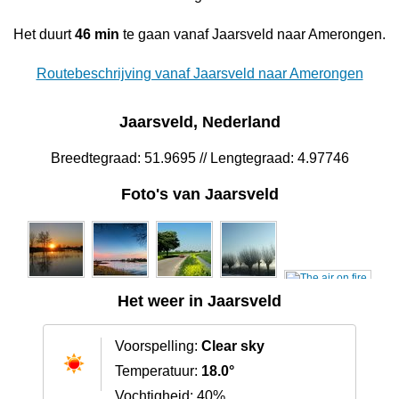
Het duurt
46 min
te gaan vanaf Jaarsveld naar Amerongen.
Routebeschrijving vanaf Jaarsveld naar Amerongen
Jaarsveld, Nederland
Breedtegraad: 51.9695 // Lengtegraad: 4.97746
Foto's van Jaarsveld
Het weer in Jaarsveld
Voorspelling:
Clear sky
Temperatuur:
18.0°
Vochtigheid: 40%