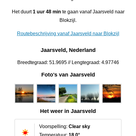
Het duurt
1 uur 48 min
te gaan vanaf Jaarsveld naar
Blokzijl.
Routebeschrijving vanaf Jaarsveld naar Blokzijl
Jaarsveld, Nederland
Breedtegraad: 51.9695 // Lengtegraad: 4.97746
Foto's van Jaarsveld
Het weer in Jaarsveld
Voorspelling:
Clear sky
Temperatuur:
18.0°