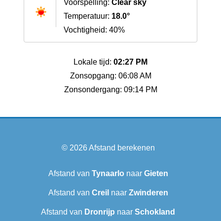
Voorspelling:
Clear sky
Temperatuur:
18.0°
Vochtigheid: 40%
Lokale tijd:
02:27 PM
Zonsopgang: 06:08 AM
Zonsondergang: 09:14 PM
© 2026
Afstand berekenen
Afstand van
Tynaarlo
naar
Gieten
Afstand van
Creil
naar
Zwinderen
Afstand van
Dronrijp
naar
Schokland