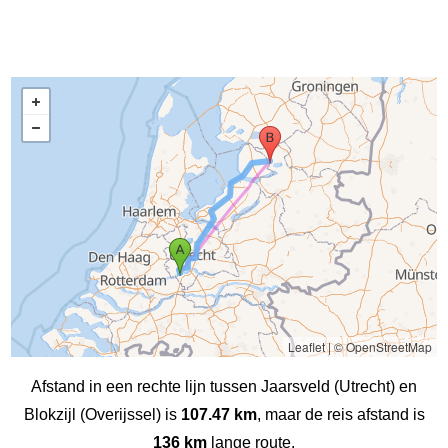
Leaflet
|
© OpenStreetMap
Afstand in een rechte lijn tussen Jaarsveld (Utrecht) en
Blokzijl (Overijssel) is
107.47 km
, maar de reis afstand is
136 km
lange route.