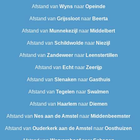
Afstand van
Wyns
naar
Opeinde
Afstand van
Grijssloot
naar
Beerta
Afstand van
Munnekezijl
naar
Middelbert
Afstand van
Schildwolde
naar
Niezijl
Afstand van
Zandeweer
naar
Leenstertillen‎
Afstand van
Echt
naar
Zeerijp
Afstand van
Slenaken
naar
Gasthuis
Afstand van
Tegelen
naar
Swalmen
Afstand van
Haarlem
naar
Diemen
Afstand van
Nes aan de Amstel
naar
Middenbeemster
Afstand van
Ouderkerk aan de Amstel
naar
Oosthuizen