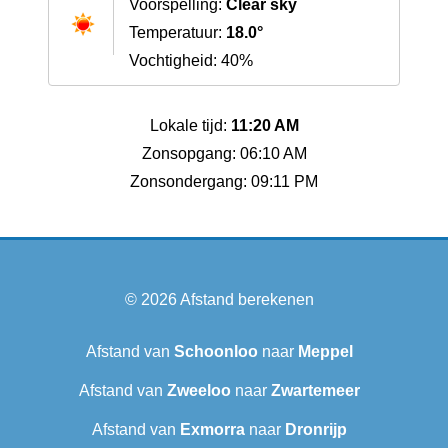
Voorspelling:
Clear sky
Temperatuur:
18.0°
Vochtigheid: 40%
Lokale tijd:
11:20 AM
Zonsopgang: 06:10 AM
Zonsondergang: 09:11 PM
© 2026
Afstand berekenen
Afstand van
Schoonloo
naar
Meppel
Afstand van
Zweeloo
naar
Zwartemeer
Afstand van
Exmorra
naar
Dronrijp