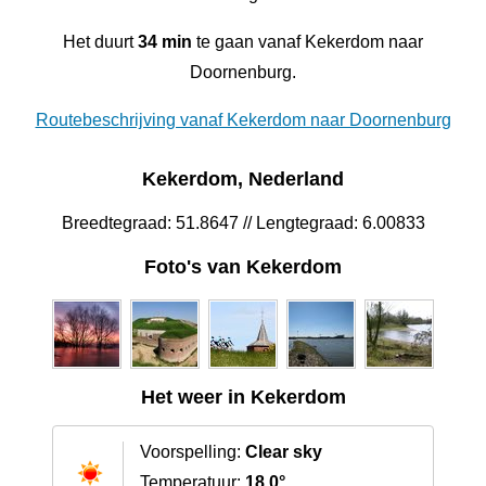
Het duurt
34 min
te gaan vanaf Kekerdom naar
Doornenburg.
Routebeschrijving vanaf Kekerdom naar Doornenburg
Kekerdom, Nederland
Breedtegraad: 51.8647 // Lengtegraad: 6.00833
Foto's van Kekerdom
Het weer in Kekerdom
Voorspelling:
Clear sky
Temperatuur:
18.0°