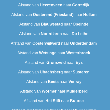
Afstand van
Heerenveen
naar
Gorredijk
Afstand van
Oosterend (Friesland)
naar
Hollum
Afstand van
Blauwestad
naar
Opeinde
Afstand van
Noordlaren
naar
De Lethe
Afstand van
Oosterwijtwerd
naar
Onderdendam
Afstand van
Wetsinge
naar
Westerbroek
Afstand van
Gronsveld
naar
Eys
Afstand van
Ubachsberg
naar
Susteren
Afstand van
Beets
naar
Venray
Afstand van
Wormer
naar
Muiderberg
Afstand van
Het Stift
naar
Buurse