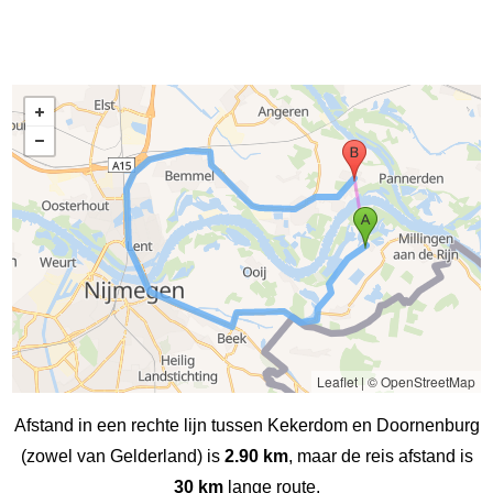
Leaflet
|
© OpenStreetMap
Afstand in een rechte lijn tussen Kekerdom en Doornenburg
(zowel van Gelderland) is
2.90 km
, maar de reis afstand is
30 km
lange route.