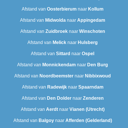
Afstand van
Oosterbierum
naar
Kollum
Afstand van
Midwolda
naar
Appingedam
Afstand van
Zuidbroek
naar
Winschoten
Afstand van
Melick
naar
Hulsberg
Afstand van
Sittard
naar
Ospel
Afstand van
Monnickendam
naar
Den Burg
Afstand van
Noordbeemster
naar
Nibbixwoud
Afstand van
Radewijk
naar
Spaarndam
Afstand van
Den Dolder
naar
Zenderen
Afstand van
Aerdt
naar
Vianen (Utrecht)
Afstand van
Balgoy
naar
Afferden (Gelderland)