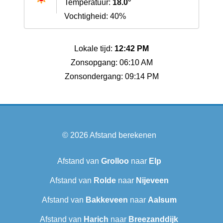
Temperatuur:
18.0°
Vochtigheid: 40%
Lokale tijd:
12:42 PM
Zonsopgang: 06:10 AM
Zonsondergang: 09:14 PM
© 2026
Afstand berekenen
Afstand van
Grolloo
naar
Elp
Afstand van
Rolde
naar
Nijeveen
Afstand van
Bakkeveen
naar
Aalsum
Afstand van
Harich
naar
Breezanddijk