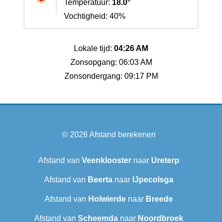
Temperatuur:
18.0°
Vochtigheid: 40%
Lokale tijd:
04:26 AM
Zonsopgang: 06:03 AM
Zonsondergang: 09:17 PM
© 2026
Afstand berekenen
Afstand van
Veenklooster
naar
Ureterp
Afstand van
Beerta
naar
IJpecolsga
Afstand van
Holwierde
naar
Breede
Afstand van
Scheemda
naar
Noordbroek