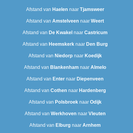
Afstand van
Haelen
naar
Tjamsweer
Afstand van
Amstelveen
naar
Weert
Afstand van
De Kwakel
naar
Castricum
Afstand van
Heemskerk
naar
Den Burg
Afstand van
Niedorp
naar
Koedijk
Afstand van
Blankenham
naar
Almelo
Afstand van
Enter
naar
Diepenveen
Afstand van
Cothen
naar
Hardenberg
Afstand van
Polsbroek
naar
Odijk
Afstand van
Werkhoven
naar
Vleuten
Afstand van
Elburg
naar
Arnhem