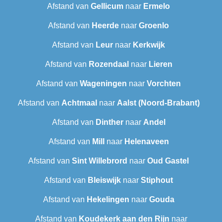
Afstand van
Gellicum
naar
Ermelo
Afstand van
Heerde
naar
Groenlo
Afstand van
Leur
naar
Kerkwijk
Afstand van
Rozendaal
naar
Lieren
Afstand van
Wageningen
naar
Vorchten
Afstand van
Achtmaal
naar
Aalst (Noord-Brabant)
Afstand van
Dinther
naar
Andel
Afstand van
Mill
naar
Helenaveen
Afstand van
Sint Willebrord
naar
Oud Gastel
Afstand van
Bleiswijk
naar
Stiphout
Afstand van
Hekelingen
naar
Gouda
Afstand van
Koudekerk aan den Rijn
naar