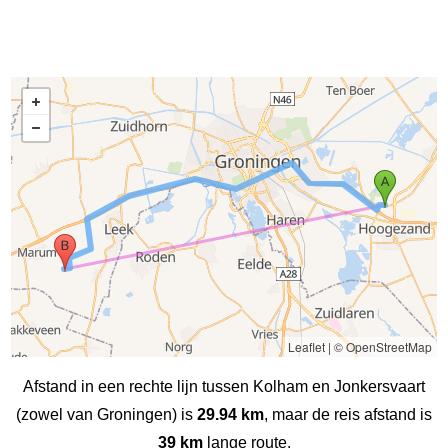
Leaflet
|
© OpenStreetMap
Afstand in een rechte lijn tussen Kolham en Jonkersvaart
(zowel van Groningen) is
29.94 km
, maar de reis afstand is
39 km
lange route.