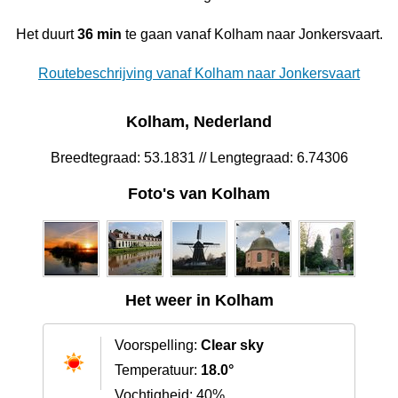
Het duurt
36 min
te gaan vanaf Kolham naar Jonkersvaart.
Routebeschrijving vanaf Kolham naar Jonkersvaart
Kolham, Nederland
Breedtegraad: 53.1831 // Lengtegraad: 6.74306
Foto's van Kolham
Het weer in Kolham
Voorspelling:
Clear sky
Temperatuur:
18.0°
Vochtigheid: 40%