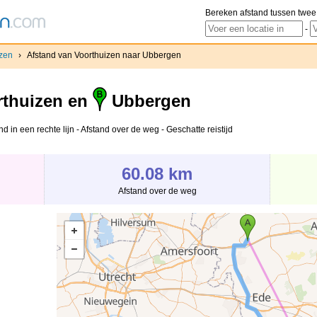
Bereken afstand tussen twee
-
izen
›
Afstand van Voorthuizen naar Ubbergen
thuizen en
Ubbergen
 in een rechte lijn - Afstand over de weg - Geschatte reistijd
60.08 km
Afstand over de weg