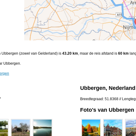
en Ubbergen (zowel van Gelderland) is
43.20 km
, maar de reis afstand is
60 km
lang
ar Ubbergen.
bergen
Ubbergen, Nederland
7
Breedtegraad: 51.8368 // Lengte
Foto's van Ubbergen