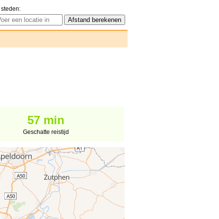
 steden:
57 min
Geschatte reistijd