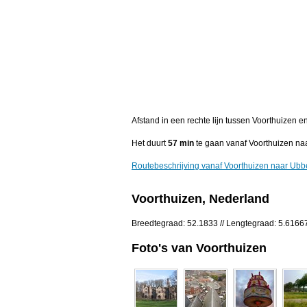
Afstand in een rechte lijn tussen Voorthuizen 
Het duurt
57 min
te gaan vanaf Voorthuizen na
Routebeschrijving vanaf Voorthuizen naar Ub
Voorthuizen, Nederland
Breedtegraad: 52.1833 // Lengtegraad: 5.6166
Foto's van Voorthuizen