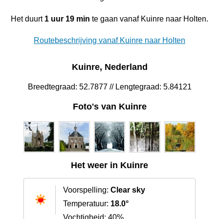
Het duurt
1 uur 19 min
te gaan vanaf Kuinre naar Holten.
Routebeschrijving vanaf Kuinre naar Holten
Kuinre, Nederland
Breedtegraad: 52.7877 // Lengtegraad: 5.84121
Foto's van Kuinre
Het weer in Kuinre
Voorspelling:
Clear sky
Temperatuur:
18.0°
Vochtigheid: 40%