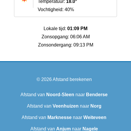
Temperatuur:
18.0°
Vochtigheid: 40%
Lokale tijd:
01:09 PM
Zonsopgang: 06:06 AM
Zonsondergang: 09:13 PM
© 2026
Afstand berekenen
Afstand van
Noord-Sleen
naar
Benderse
Afstand van
Veenhuizen
naar
Norg
Afstand van
Marknesse
naar
Weiteveen
Afstand van
Anjum
naar
Nagele