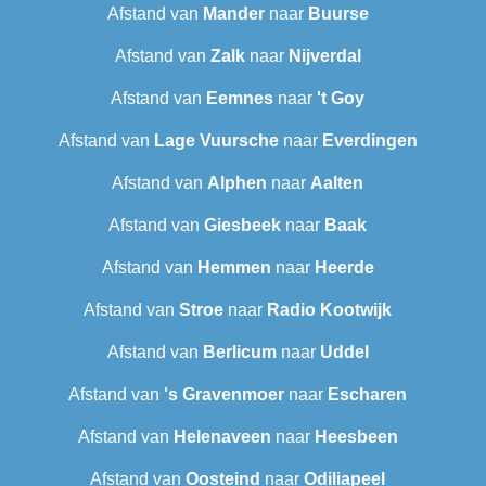
Afstand van
Mander
naar
Buurse
Afstand van
Zalk
naar
Nijverdal
Afstand van
Eemnes
naar
't Goy
Afstand van
Lage Vuursche
naar
Everdingen
Afstand van
Alphen
naar
Aalten
Afstand van
Giesbeek
naar
Baak
Afstand van
Hemmen
naar
Heerde
Afstand van
Stroe
naar
Radio Kootwijk
Afstand van
Berlicum
naar
Uddel
Afstand van
's Gravenmoer
naar
Escharen
Afstand van
Helenaveen
naar
Heesbeen
Afstand van
Oosteind
naar
Odiliapeel