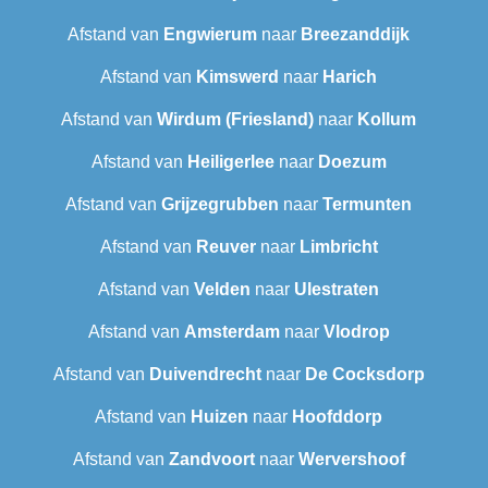
Afstand van
Engwierum
naar
Breezanddijk
Afstand van
Kimswerd
naar
Harich
Afstand van
Wirdum (Friesland)
naar
Kollum
Afstand van
Heiligerlee
naar
Doezum
Afstand van
Grijzegrubben
naar
Termunten
Afstand van
Reuver
naar
Limbricht
Afstand van
Velden
naar
Ulestraten
Afstand van
Amsterdam
naar
Vlodrop
Afstand van
Duivendrecht
naar
De Cocksdorp
Afstand van
Huizen
naar
Hoofddorp
Afstand van
Zandvoort
naar
Wervershoof