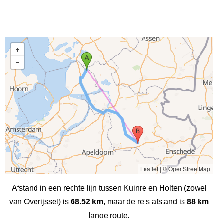
Leaflet
|
© OpenStreetMap
Afstand in een rechte lijn tussen Kuinre en Holten (zowel
van Overijssel) is
68.52 km
, maar de reis afstand is
88 km
lange route.