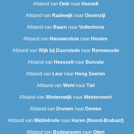
Afstand van
Oele
naar
Hasselt
Afstand van
Radewijk
naar
Ossenzijl
Afstand van
Baarn
naar
Vollenhove
Afstand van
Nieuwersluis
naar
Houten
Afstand van
Wijk bij Duurstede
naar
Renswoude
Afstand van
Heesselt
naar
Borculo
Afstand van
Leur
naar
Hoog Soeren
Afstand van
Wehl
naar
Tiel
Afstand van
Winterswijk
naar
Westervoort
Afstand van
Drunen
naar
Demen
Afstand van
Middelrode
naar
Haren (Noord-Brabant)
Afstand van
Bodegraven
naar
Oijen