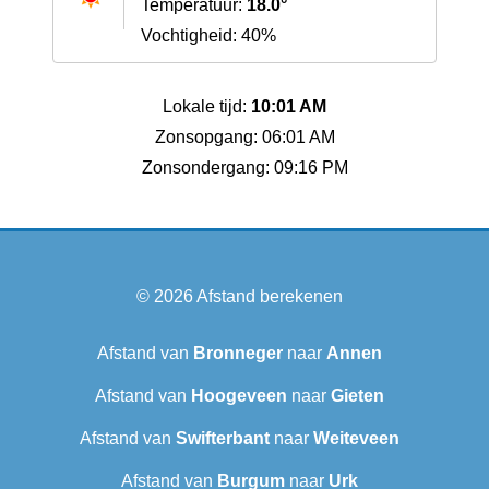
Temperatuur:
18.0°
Vochtigheid: 40%
Lokale tijd:
10:01 AM
Zonsopgang: 06:01 AM
Zonsondergang: 09:16 PM
© 2026
Afstand berekenen
Afstand van
Bronneger
naar
Annen
Afstand van
Hoogeveen
naar
Gieten
Afstand van
Swifterbant
naar
Weiteveen
Afstand van
Burgum
naar
Urk