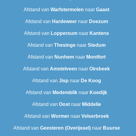
Afstand van
Warfstermolen
naar
Gaast
Afstand van
Hardeweer
naar
Doezum
Afstand van
Loppersum
naar
Kantens
Afstand van
Thesinge
naar
Stedum
Afstand van
Nunhem
naar
Montfort
Afstand van
Amstelveen
naar
Oirsbeek
Afstand van
Jisp
naar
De Koog
Afstand van
Medemblik
naar
Koedijk
Afstand van
Oost
naar
Middelie
Afstand van
Wormer
naar
Velserbroek
Afstand van
Geesteren (Overijssel)
naar
Buurse