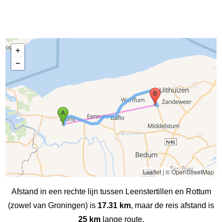
Leaflet
|
© OpenStreetMap
Afstand in een rechte lijn tussen Leenstertillen‎ en Rottum
(zowel van Groningen) is
17.31 km
, maar de reis afstand is
25 km
lange route.