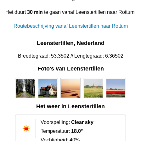
Het duurt
30 min
te gaan vanaf Leenstertillen‎ naar Rottum.
Routebeschrijving vanaf Leenstertillen‎ naar Rottum
Leenstertillen‎, Nederland
Breedtegraad: 53.3502 // Lengtegraad: 6.36502
Foto's van Leenstertillen‎
Het weer in Leenstertillen‎
Voorspelling:
Clear sky
Temperatuur:
18.0°
Vochtigheid: 40%