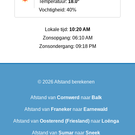
Temperatuur:
18.0°
Vochtigheid: 40%
Lokale tijd:
10:20 AM
Zonsopgang: 06:10 AM
Zonsondergang: 09:18 PM
© 2026
Afstand berekenen
Afstand van
Cornwerd
naar
Balk
Afstand van
Franeker
naar
Earnewald
Afstand van
Oosterend (Friesland)
naar
Loënga
Afstand van
Sumar
naar
Sneek‎