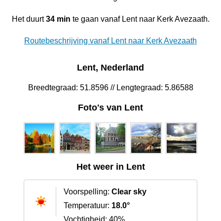
Het duurt
34 min
te gaan vanaf Lent naar Kerk Avezaath.
Routebeschrijving vanaf Lent naar Kerk Avezaath
Lent, Nederland
Breedtegraad: 51.8596 // Lengtegraad: 5.86588
Foto's van Lent
Het weer in Lent
Voorspelling:
Clear sky
Temperatuur:
18.0°
Vochtigheid: 40%