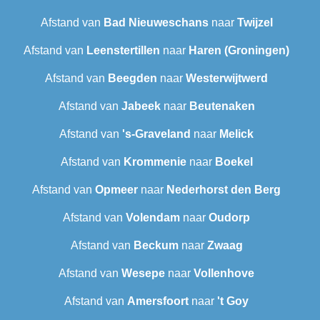
Afstand van
Bad Nieuweschans
naar
Twijzel
Afstand van
Leenstertillen‎
naar
Haren (Groningen)
Afstand van
Beegden
naar
Westerwijtwerd
Afstand van
Jabeek
naar
Beutenaken
Afstand van
's-Graveland
naar
Melick
Afstand van
Krommenie
naar
Boekel
Afstand van
Opmeer
naar
Nederhorst den Berg
Afstand van
Volendam
naar
Oudorp
Afstand van
Beckum
naar
Zwaag
Afstand van
Wesepe
naar
Vollenhove
Afstand van
Amersfoort
naar
't Goy