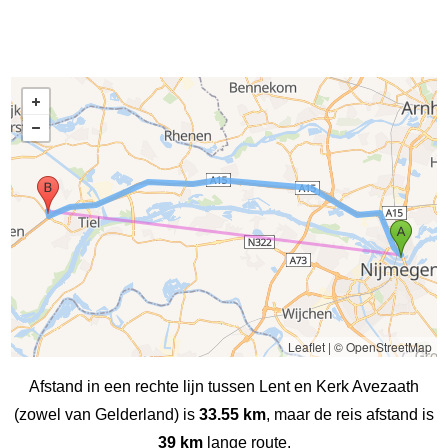
Leaflet
|
© OpenStreetMap
Afstand in een rechte lijn tussen Lent en Kerk Avezaath
(zowel van Gelderland) is
33.55 km
, maar de reis afstand is
39 km
lange route.